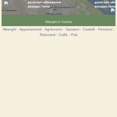
Alberghi in Turchia
Alberghi
·
Appartamenti
·
Agriturismi
·
Sanatori
·
Castelli
·
Pensioni
·
Ristoranti
·
Caffè
·
Pub