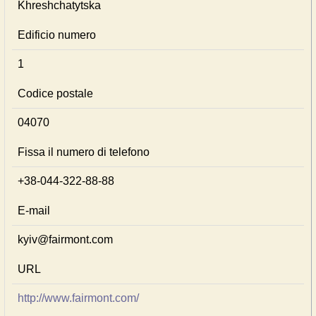
Khreshchatytska
Edificio numero
1
Codice postale
04070
Fissa il numero di telefono
+38-044-322-88-88
E-mail
kyiv@fairmont.com
URL
http://www.fairmont.com/