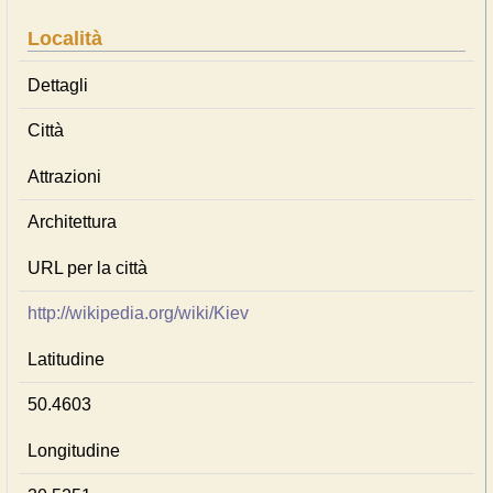
Località
Dettagli
Città
Attrazioni
Architettura
URL per la città
http://wikipedia.org/wiki/Kiev
Latitudine
50.4603
Longitudine