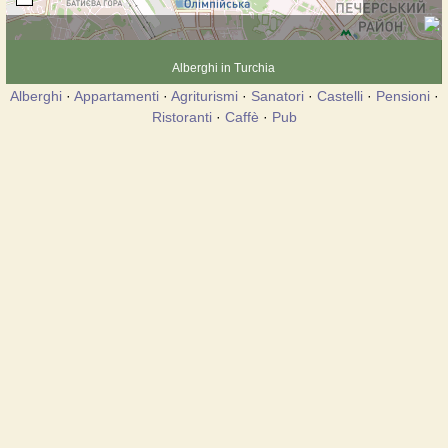
Alberghi in Turchia
Alberghi
·
Appartamenti
·
Agriturismi
·
Sanatori
·
Castelli
·
Pensioni
·
Ristoranti
·
Caffè
·
Pub