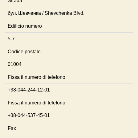
Strada
бул. Шевченка / Shevchenka Blvd.
Edificio numero
5-7
Codice postale
01004
Fissa il numero di telefono
+38-044-244-12-01
Fissa il numero di telefono
+38-044-537-45-01
Fax