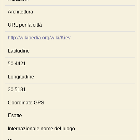
Architettura
URL per la città
http://wikipedia.org/wiki/Kiev
Latitudine
50.4421
Longitudine
30.5181
Coordinate GPS
Esatte
Internazionale nome del luogo