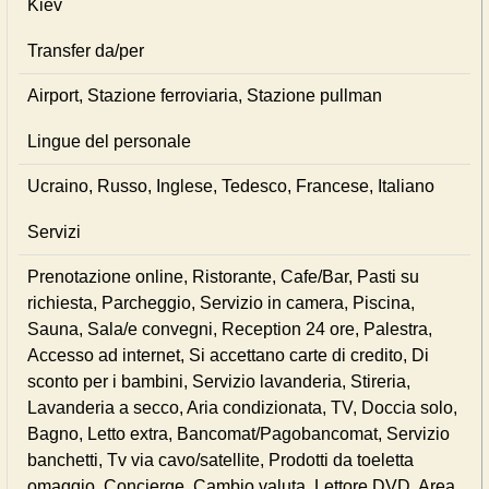
Kiev
Transfer da/per
Airport, Stazione ferroviaria, Stazione pullman
Lingue del personale
Ucraino, Russo, Inglese, Tedesco, Francese, Italiano
Servizi
Prenotazione online, Ristorante, Cafe/Bar, Pasti su
richiesta, Parcheggio, Servizio in camera, Piscina,
Sauna, Sala/e convegni, Reception 24 ore, Palestra,
Accesso ad internet, Si accettano carte di credito, Di
sconto per i bambini, Servizio lavanderia, Stireria,
Lavanderia a secco, Aria condizionata, TV, Doccia solo,
Bagno, Letto extra, Bancomat/Pagobancomat, Servizio
banchetti, Tv via cavo/satellite, Prodotti da toeletta
omaggio, Concierge, Cambio valuta, Lettore DVD, Area