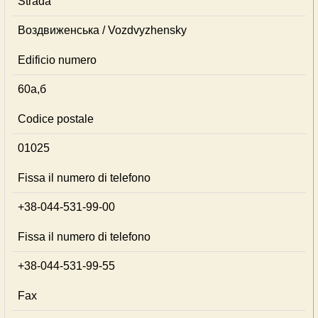
Strada
Воздвиженська / Vozdvyzhensky
Edificio numero
60а,б
Codice postale
01025
Fissa il numero di telefono
+38-044-531-99-00
Fissa il numero di telefono
+38-044-531-99-55
Fax