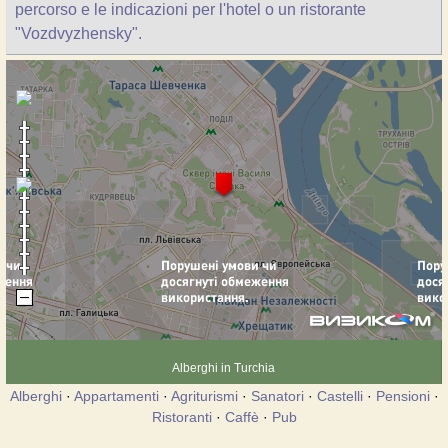
percorso e le indicazioni per l'hotel o un ristorante
"Vozdvyzhensky".
Alberghi in Turchia
Alberghi
·
Appartamenti
·
Agriturismi
·
Sanatori
·
Castelli
·
Pensioni
·
Ristoranti
·
Caffè
·
Pub