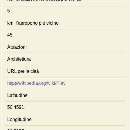
5
km, l’aeroporto più vicino
45
Attrazioni
Architettura
URL per la città
http://wikipedia.org/wiki/Kiev
Latitudine
50.4591
Longitudine