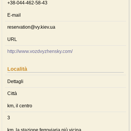
+38-044-462-58-43
E-mail
reservation@vy.kiev.ua
URL
http://www.vozdvyzhensky.com/
Località
Dettagli
Città
km, il centro
3
km, la stazione ferroviaria più vicina