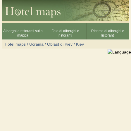
Alberghi e ristoranti sulla
Foto di alberghi e
Ricerca di alberghi e
mappa
ristoranti
ristoranti
Hotel maps / Ucraina
/
Oblast di Kiev
/
Kiev