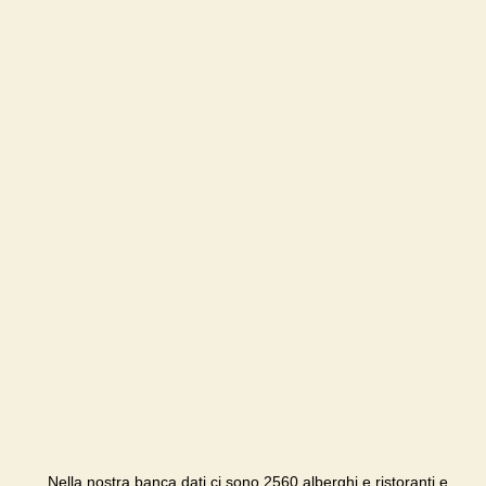
Nella nostra banca dati ci sono 2560 alberghi e ristoranti e