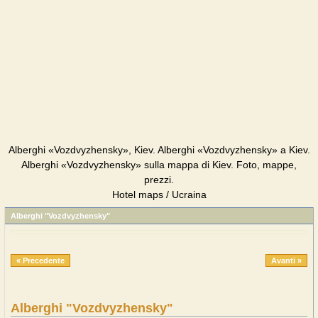
Alberghi «Vozdvyzhensky», Kiev. Alberghi «Vozdvyzhensky» a Kiev.
Alberghi «Vozdvyzhensky» sulla mappa di Kiev. Foto, mappe,
prezzi.
Hotel maps / Ucraina
Alberghi "Vozdvyzhensky"
« Precedente
Avanti »
Alberghi "Vozdvyzhensky"