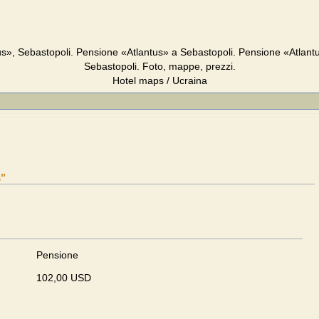
s», Sebastopoli. Pensione «Atlantus» a Sebastopoli. Pensione «Atlant
Sebastopoli. Foto, mappe, prezzi.
Hotel maps / Ucraina
s"
Pensione
102,00 USD