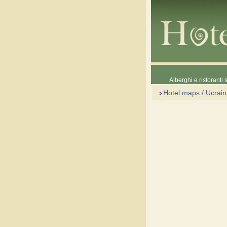
Alberghi e ristoranti
Hotel maps / Ucrai