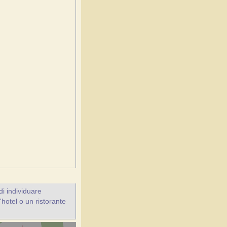
i individuare
l'hotel o un ristorante