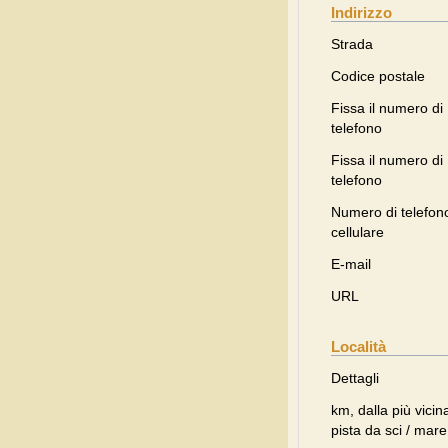
Indirizzo
Strada
Codice postale
Fissa il numero di
telefono
Fissa il numero di
telefono
Numero di telefon
cellulare
E-mail
URL
Località
Dettagli
km, dalla più vicin
pista da sci / mare