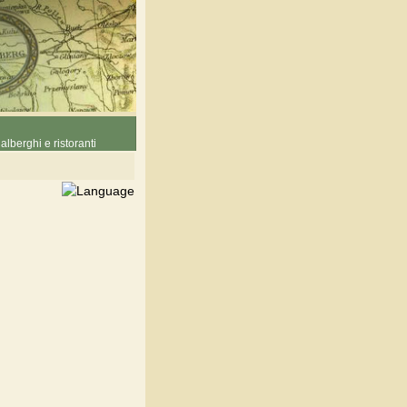
alberghi e ristoranti