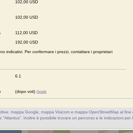
102,00 USD
102,00 USD
a
112,00 USD
192,00 USD
ono indicativi. Per confermare i prezzi, contattare i proprietari
6.1
e
(dopo voti)
Grade
attive: mappa Google, mappa Visicom e mappa OpenStreetMap al fine d
nte "Atlantus". Inoltre è possibile trovare un percorso e le indicazioni per 