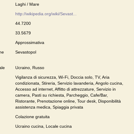
Laghi / Mare
http://wikipedia.org/wiki/Sevast...
44.7200
33.5679
Approssimativa
me
Sevastopol
ale
Ucraino, Russo
Vigilanza di sicurezza, Wi-Fi, Doccia solo, TV, Aria
condizionata, Stireria, Servizio lavanderia, Angolo cucina,
Accesso ad internet, Affitto di attrezzature, Servizio in
camera, Pasti su richiesta, Parcheggio, Cafe/Bar,
Ristorante, Prenotazione online, Tour desk, Disponibilità
assistenza medica, Spiaggia privata
Colazione gratuita
Ucraino cucina, Locale cucina