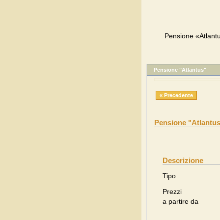
Pensione «Atlantu
Pensione "Atlantus"
« Precedente
Pensione "Atlantu
Descrizione
Tipo
Prezzi
a partire da