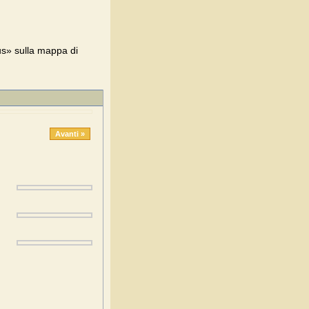
us» sulla mappa di
Avanti »