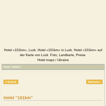
Hotel «101km», Luzk. Hotel «101km» in Luzk. Hotel «101km» auf
der Karte von Luzk. Foto, Landkarte, Preise.
Hotel maps / Ukraine
Hotel "101km"
« Zurück
Nächste »
Hotel "101km"