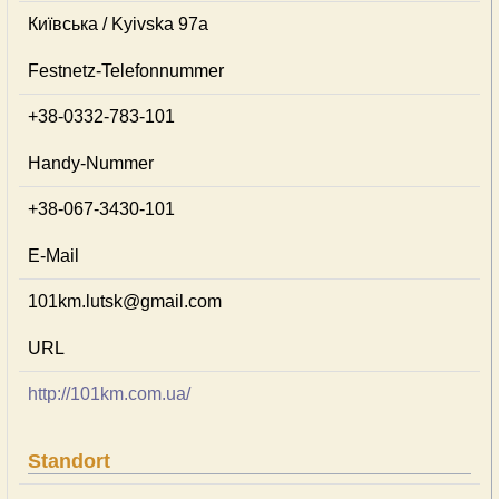
Київська / Kyivska 97а
Festnetz-Telefonnummer
+38-0332-783-101
Handy-Nummer
+38-067-3430-101
E-Mail
101km.lutsk@gmail.com
URL
http://101km.com.ua/
Standort