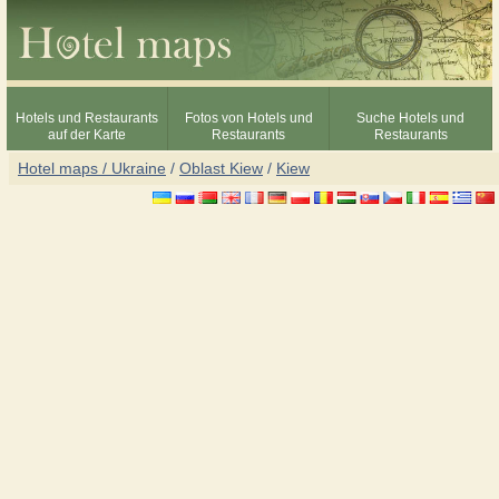
Hotels und Restaurants
Fotos von Hotels und
Suche Hotels und
auf der Karte
Restaurants
Restaurants
Hotel maps / Ukraine
/
Oblast Kiew
/
Kiew