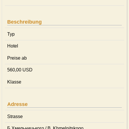
Beschreibung
Typ
Hotel
Preise ab
560,00 USD
Klasse
Adresse
Strasse
Б.Хмельницького / B. Khmelnitskogo