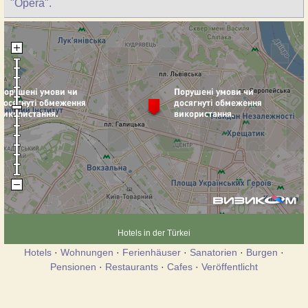
"Opera".
Hotels in der Türkei
Hotels
·
Wohnungen
·
Ferienhäuser
·
Sanatorien
·
Burgen
·
Pensionen
·
Restaurants
·
Cafes
·
Veröffentlicht