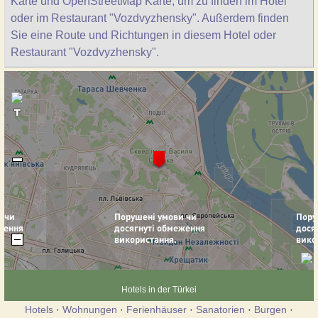
Karte und OpenStreetMap Karte, um zu finden im Hotel
oder im Restaurant "Vozdvyzhensky". Außerdem finden
Sie eine Route und Richtungen in diesem Hotel oder
Restaurant "Vozdvyzhensky".
Hotels in der Türkei
Hotels
·
Wohnungen
·
Ferienhäuser
·
Sanatorien
·
Burgen
·