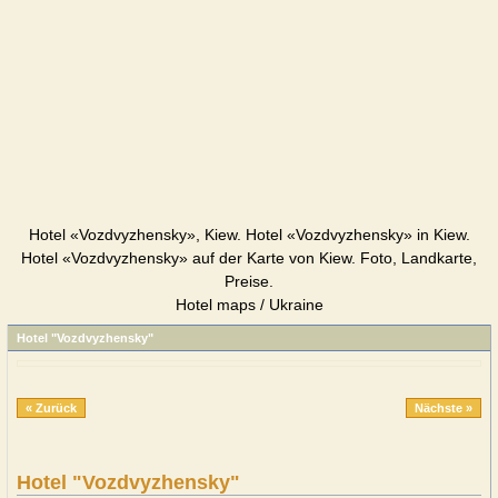
Hotel «Vozdvyzhensky», Kiew. Hotel «Vozdvyzhensky» in Kiew.
Hotel «Vozdvyzhensky» auf der Karte von Kiew. Foto, Landkarte,
Preise.
Hotel maps / Ukraine
Hotel "Vozdvyzhensky"
« Zurück
Nächste »
Hotel "Vozdvyzhensky"