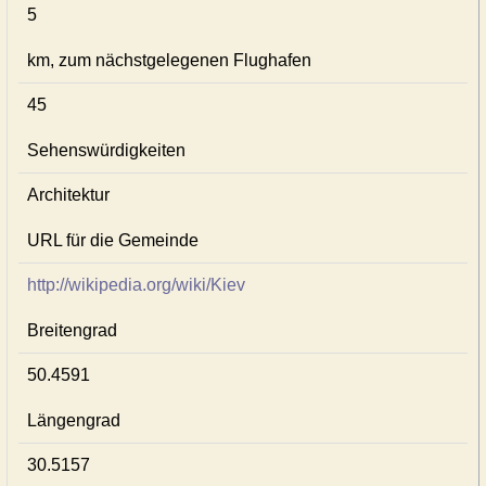
5
km, zum nächstgelegenen Flughafen
45
Sehenswürdigkeiten
Architektur
URL für die Gemeinde
http://wikipedia.org/wiki/Kiev
Breitengrad
50.4591
Längengrad
30.5157