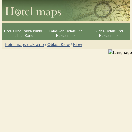
Hotels und Restaurants
Fotos von Hotels und
Suche Hotels und
auf der Karte
Restaurants
Restaurants
Hotel maps / Ukraine
/
Oblast Kiew
/
Kiew