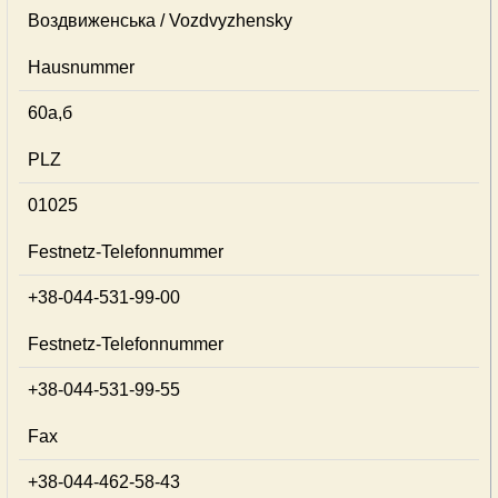
Воздвиженська / Vozdvyzhensky
Hausnummer
60а,б
PLZ
01025
Festnetz-Telefonnummer
+38-044-531-99-00
Festnetz-Telefonnummer
+38-044-531-99-55
Fax
+38-044-462-58-43