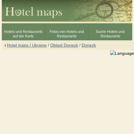
Hotels und Restaurants
Fotos von Hotels und
Suche Hotels und
auf der Karte
Restaurants
Restaurants
Hotel maps / Ukraine
/
Oblast Donezk
/
Donezk