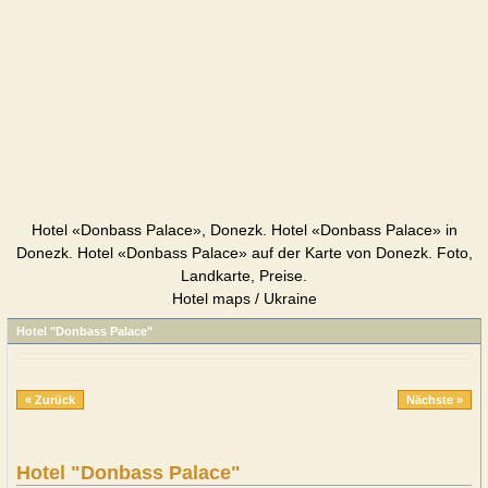
Hotel «Donbass Palace», Donezk. Hotel «Donbass Palace» in
Donezk. Hotel «Donbass Palace» auf der Karte von Donezk. Foto,
Landkarte, Preise.
Hotel maps / Ukraine
Hotel "Donbass Palace"
« Zurück
Nächste »
Hotel "Donbass Palace"