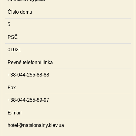
Číslo domu
5
PSČ
01021
Pevné telefonní linka
+38-044-255-88-88
Fax
+38-044-255-89-97
E-mail
hotel@natsionalny.kiev.ua