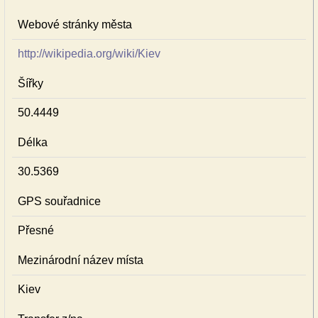
Webové stránky města
http://wikipedia.org/wiki/Kiev
Šířky
50.4449
Délka
30.5369
GPS souřadnice
Přesné
Mezinárodní název místa
Kiev