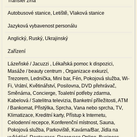
Transfer z/na
Autobusové stanice, Letiště, Vlaková stanice
Jazyková vybavenost personálu
Anglický, Ruský, Ukrajinský
Zařízení
Lázeňské / Jacuzzi , Lékařská pomoc k dispozici,
Masáže / beauty centrum , Organizace exkurzí,
Trezorem, Lednička, Mini bar, Fén, Pokojová služba, Wi-
Fi, Vrátní, Květinářství, Posilovna, DVD přehrávač,
Směnárna, Concierge, Toaletní potřeby zdarma,
Kabelová / Satelitna televizia, Banketní příležitosti, ATM
/ Bankomat, Přistýlka, Sprcha, Vana nebo sprcha, TV,
Klimatizace, Kreditní karty, Přístup k Internetu,
Celodenní recepce, Konferenční místnost, Sauna,
Pokojová služba, Parkoviště, Kavárna/Bar, Jídla na