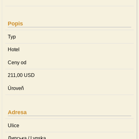
Popis
Typ
Hotel
Ceny od
211,00 USD
Úroveň
Adresa
Ulice
Липська / Lypska