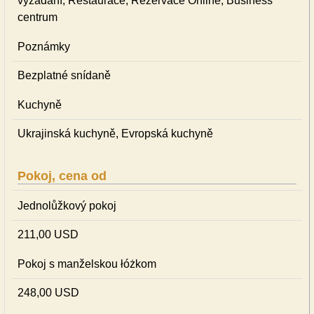
vyžádání, Restaurace, Rezervace Online, Business
centrum
Poznámky
Bezplatné snídaně
Kuchyně
Ukrajinská kuchyně, Evropská kuchyně
Pokoj, cena od
Jednolůžkový pokoj
211,00 USD
Pokoj s manželskou łóżkom
248,00 USD