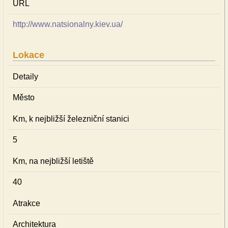
URL
http://www.natsionalny.kiev.ua/
Lokace
Detaily
Město
Km, k nejbližší železniční stanici
5
Km, na nejbližší letiště
40
Atrakce
Architektura