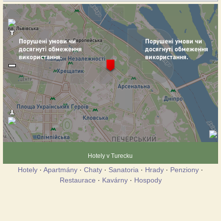
Hotely v Turecku
Hotely
·
Apartmány
·
Chaty
·
Sanatoria
·
Hrady
·
Penziony
·
Restaurace
·
Kavárny
·
Hospody