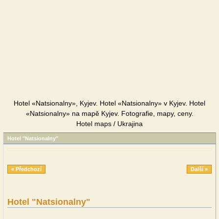
Hotel «Natsionalny», Kyjev. Hotel «Natsionalny» v Kyjev. Hotel
«Natsionalny» na mapě Kyjev. Fotografie, mapy, ceny.
Hotel maps / Ukrajina
Hotel "Natsionalny"
« Předchozí
Další »
Hotel "Natsionalny"