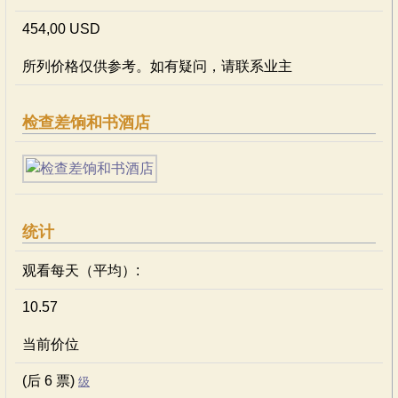
454,00 USD
所列价格仅供参考。如有疑问，请联系业主
检查差饷和书酒店
统计
观看每天（平均）:
10.57
当前价位
(后 6 票)
级