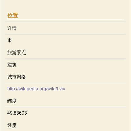
位置
详情
市
旅游景点
建筑
城市网络
http://wikipedia.org/wiki/Lviv
纬度
49.83603
经度