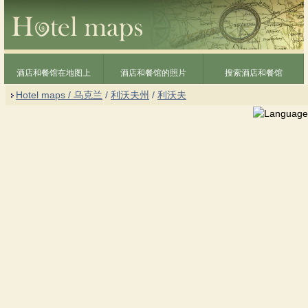
酒店和餐馆在地图上
酒店和餐馆的照片
搜索酒店和餐馆
Hotel maps / 乌克兰
/
利沃夫州
/
利沃夫