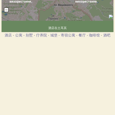
酒店在土耳其
酒店
·
公寓
·
别墅
·
疗养院
·
城堡
·
寄宿公寓
·
餐厅
·
咖啡馆
·
酒吧