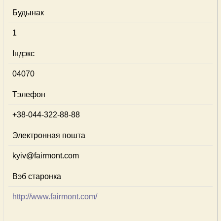
Будынак
1
Індэкс
04070
Тэлефон
+38-044-322-88-88
Электронная пошта
kyiv@fairmont.com
Вэб старонка
http://www.fairmont.com/