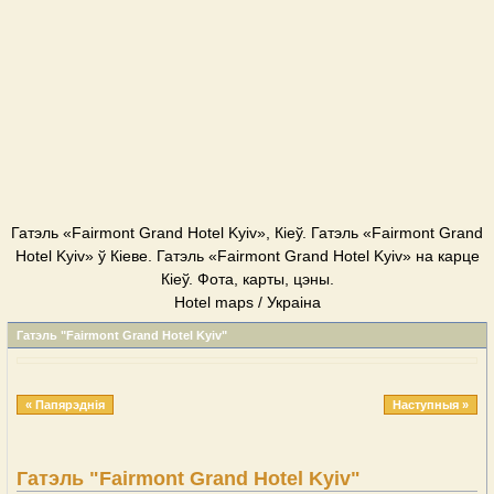
Гатэль «Fairmont Grand Hotel Kyiv», Кіеў. Гатэль «Fairmont Grand
Hotel Kyiv» ў Кіеве. Гатэль «Fairmont Grand Hotel Kyiv» на карце
Кіеў. Фота, карты, цэны.
Hotel maps / Украіна
Гатэль "Fairmont Grand Hotel Kyiv"
« Папярэднія
Наступныя »
Гатэль "Fairmont Grand Hotel Kyiv"