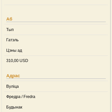
Аб
Тып
Гатэль
Цэны ад
310,00 USD
Адрас
Вуліца
Фредра / Fredra
Будынак