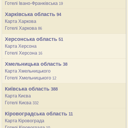
Готелі Івано-Франківська
19
Харківська область
94
Карта Харкова
Готелі Харкова
86
Херсонська область
51
Карта Херсона
Готелі Херсона
16
Хмельницька область
38
Карта Хмельницького
Готелі Хмельницького
12
Київська область
388
Карта Києва
Готелі Києва
332
Кіровоградcька область
11
Карта Кіровограда
Готелі Кіровограда
10