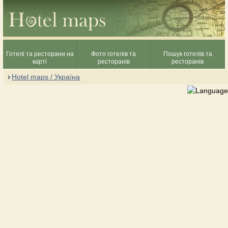
Готелі та ресторани на
Фото готелів та
Пошук готелів та
карті
ресторанів
ресторанів
Hotel maps / Україна