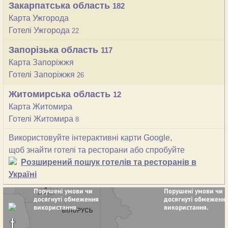
Закарпатська область
182
Карта Ужгорода
Готелі Ужгорода
22
Запорізька область
117
Карта Запоріжжя
Готелі Запоріжжя
26
Житомирська область
12
Карта Житомира
Готелі Житомира
8
Використовуйте інтерактивні карти Google,
щоб знайти готелі та ресторани або спробуйте
Розширений пошук готелів та ресторанів в
Україні