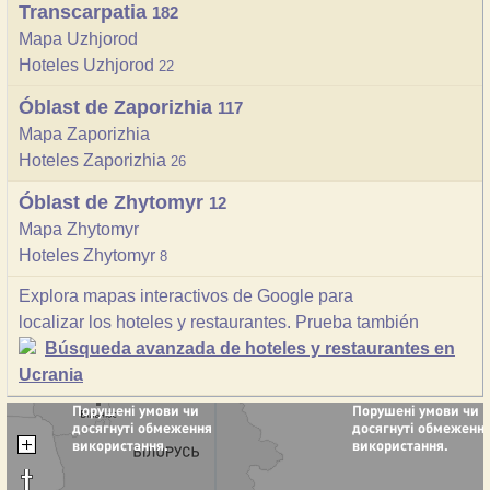
Transcarpatia
182
Mapa Uzhjorod
Hoteles Uzhjorod
22
Óblast de Zaporizhia
117
Mapa Zaporizhia
Hoteles Zaporizhia
26
Óblast de Zhytomyr
12
Mapa Zhytomyr
Hoteles Zhytomyr
8
Explora mapas interactivos de Google para
localizar los hoteles y restaurantes. Prueba también
Búsqueda avanzada de hoteles y restaurantes en
Ucrania