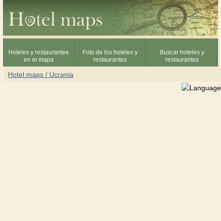
Hoteles y restaurantes
Foto de los hoteles y
Buscar hoteles y
en el mapa
restaurantes
restaurantes
Hotel maps / Ucrania