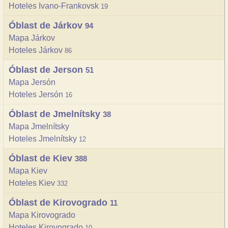
Hoteles Ivano-Frankovsk
19
Óblast de Járkov
94
Mapa Járkov
Hoteles Járkov
86
Óblast de Jerson
51
Mapa Jersón
Hoteles Jersón
16
Óblast de Jmelnítsky
38
Mapa Jmelnítsky
Hoteles Jmelnítsky
12
Óblast de Kiev
388
Mapa Kiev
Hoteles Kiev
332
Óblast de Kirovogrado
11
Mapa Kirovogrado
Hoteles Kirovogrado
10