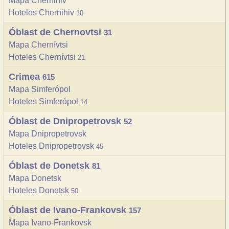
Mapa Chernihiv
Hoteles Chernihiv
10
Óblast de Chernovtsi
31
Mapa Chernívtsi
Hoteles Chernívtsi
21
Crimea
615
Mapa Simferópol
Hoteles Simferópol
14
Óblast de Dnipropetrovsk
52
Mapa Dnipropetrovsk
Hoteles Dnipropetrovsk
45
Óblast de Donetsk
81
Mapa Donetsk
Hoteles Donetsk
50
Óblast de Ivano-Frankovsk
157
Mapa Ivano-Frankovsk