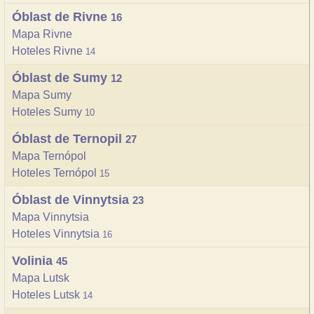
Óblast de Rivne
16
Mapa Rivne
Hoteles Rivne
14
Óblast de Sumy
12
Mapa Sumy
Hoteles Sumy
10
Óblast de Ternopil
27
Mapa Ternópol
Hoteles Ternópol
15
Óblast de Vinnytsia
23
Mapa Vinnytsia
Hoteles Vinnytsia
16
Volinia
45
Mapa Lutsk
Hoteles Lutsk
14