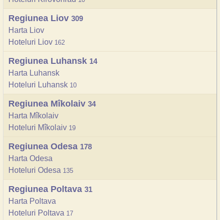
Regiunea Liov
309
Harta Liov
Hoteluri Liov
162
Regiunea Luhansk
14
Harta Luhansk
Hoteluri Luhansk
10
Regiunea Mîkolaiv
34
Harta Mîkolaiv
Hoteluri Mîkolaiv
19
Regiunea Odesa
178
Harta Odesa
Hoteluri Odesa
135
Regiunea Poltava
31
Harta Poltava
Hoteluri Poltava
17