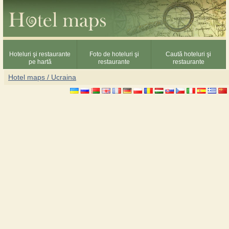
Hoteluri şi restaurante
Foto de hoteluri şi
Caută hoteluri şi
pe hartă
restaurante
restaurante
Hotel maps / Ucraina