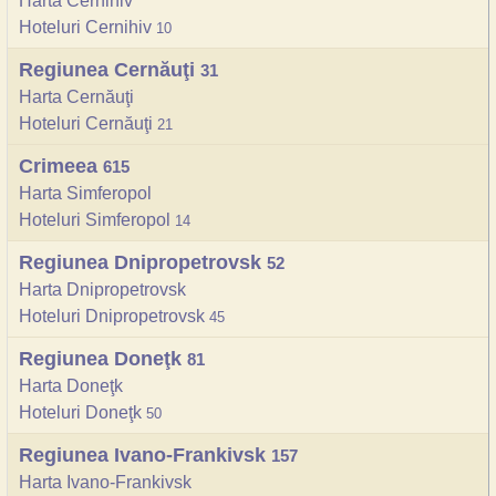
Harta Cernihiv
Hoteluri Cernihiv
10
Regiunea Cernăuţi
31
Harta Cernăuţi
Hoteluri Cernăuţi
21
Crimeea
615
Harta Simferopol
Hoteluri Simferopol
14
Regiunea Dnipropetrovsk
52
Harta Dnipropetrovsk
Hoteluri Dnipropetrovsk
45
Regiunea Doneţk
81
Harta Doneţk
Hoteluri Doneţk
50
Regiunea Ivano-Frankivsk
157
Harta Ivano-Frankivsk