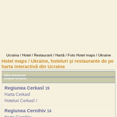
Ucraina / Hotel / Restaurant / Hartă / Foto Hotel maps / Ukraine
Hotel maps / Ukraine, hoteluri şi restaurante de pe
harta interactivă din Ucraina
Hărţi interactive
Oraşele Ucrainei
Regiunea Cerkasî
19
Harta Cerkasî
Hoteluri Cerkasî
7
Regiunea Cernihiv
14