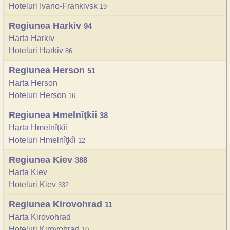
Hoteluri Ivano-Frankivsk
19
Regiunea Harkiv
94
Harta Harkiv
Hoteluri Harkiv
86
Regiunea Herson
51
Harta Herson
Hoteluri Herson
16
Regiunea Hmelnîţkîi
38
Harta Hmelnîţkîi
Hoteluri Hmelnîţkîi
12
Regiunea Kiev
388
Harta Kiev
Hoteluri Kiev
332
Regiunea Kirovohrad
11
Harta Kirovohrad
Hoteluri Kirovohrad
10