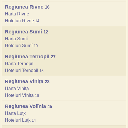
Regiunea Rivne
16
Harta Rivne
Hoteluri Rivne
14
Regiunea Sumî
12
Harta Sumî
Hoteluri Sumî
10
Regiunea Ternopil
27
Harta Ternopil
Hoteluri Ternopil
15
Regiunea Viniţa
23
Harta Viniţa
Hoteluri Viniţa
16
Regiunea Volînia
45
Harta Luţk
Hoteluri Luţk
14