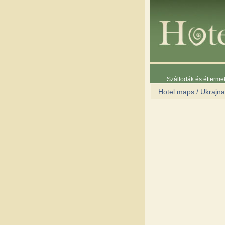
Szállodák és étterme
Hotel maps / Ukrajna