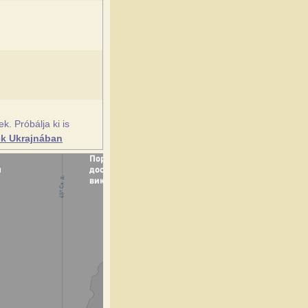
. Próbálja ki is
ek Ukrajnában