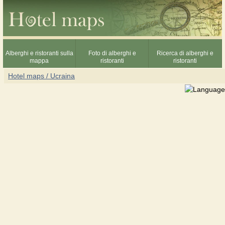
Alberghi e ristoranti sulla
Foto di alberghi e
Ricerca di alberghi e
mappa
ristoranti
ristoranti
Hotel maps / Ucraina