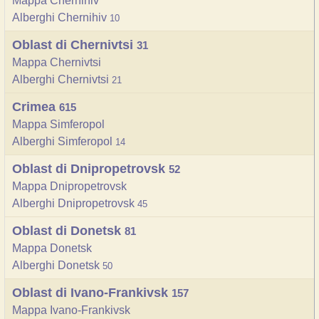
Mappa Chernihiv
Alberghi Chernihiv
10
Oblast di Chernivtsi
31
Mappa Chernivtsi
Alberghi Chernivtsi
21
Crimea
615
Mappa Simferopol
Alberghi Simferopol
14
Oblast di Dnipropetrovsk
52
Mappa Dnipropetrovsk
Alberghi Dnipropetrovsk
45
Oblast di Donetsk
81
Mappa Donetsk
Alberghi Donetsk
50
Oblast di Ivano-Frankivsk
157
Mappa Ivano-Frankivsk