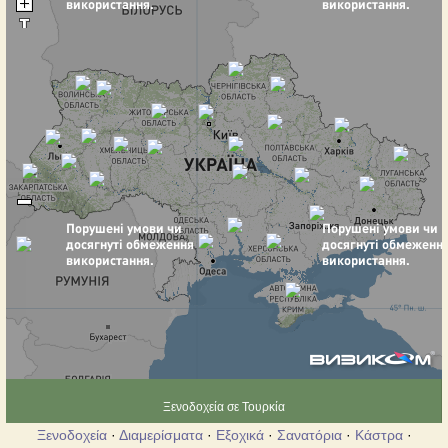
Ξενοδοχεία σε Τουρκία
Ξενοδοχεία
·
Διαμερίσματα
·
Εξοχικά
·
Σανατόρια
·
Κάστρα
·