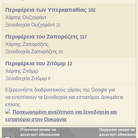
Περιφέρεια των Υπερκαπαθίας
182
Χάρτης Ουζχορόντ
Ξενοδοχεία Ουζχορόντ
22
Περιφέρεια του Ζαπορόζετς
117
Χάρτης Ζαπορόζετς
Ξενοδοχεία Ζαπορόζετς
26
Περιφέρεια του Ζιτόμιρ
12
Χάρτης Ζιτόμιρ
Ξενοδοχεία Ζιτόμιρ
8
Εξερευνήστε διαδραστικούς χάρτες της Google για
να εντοπίσουν τα ξενοδοχεία και εστιατόρια. Δοκιμάστε
επίσης
Προχωρημένη αναζήτηση για ξενοδοχεία και
εστιατόρια στην Ουκρανία