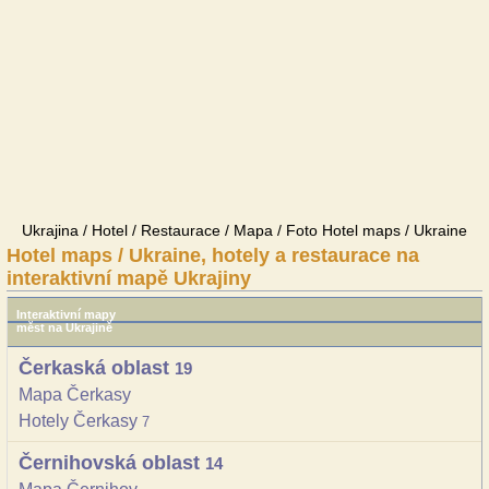
Ukrajina / Hotel / Restaurace / Mapa / Foto Hotel maps / Ukraine
Hotel maps / Ukraine, hotely a restaurace na
interaktivní mapě Ukrajiny
Interaktivní mapy
měst na Ukrajině
Čerkaská oblast
19
Mapa Čerkasy
Hotely Čerkasy
7
Černihovská oblast
14