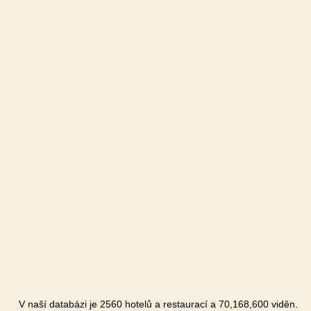
V naší databázi je 2560 hotelů a restaurací a 70,168,600 viděn.