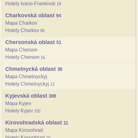
Hotely Ivano-Frankivsk
19
Charkovská oblast
94
Mapa Charkov
Hotely Charkov
86
Chersonská oblast
51
Mapa Cherson
Hotely Cherson
16
Chmelnycká oblast
38
Mapa Chmelnyckyj
Hotely Chmelnyckyj
12
Kyjevská oblast
388
Mapa Kyjev
Hotely Kyjev
332
Kirovohradská oblast
11
Mapa Kirovohrad
Hotely Kirovohrad
10