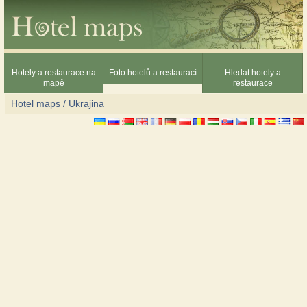
Hotely a restaurace na
Foto hotelů a restaurací
Hledat hotely a
mapě
restaurace
Hotel maps / Ukrajina