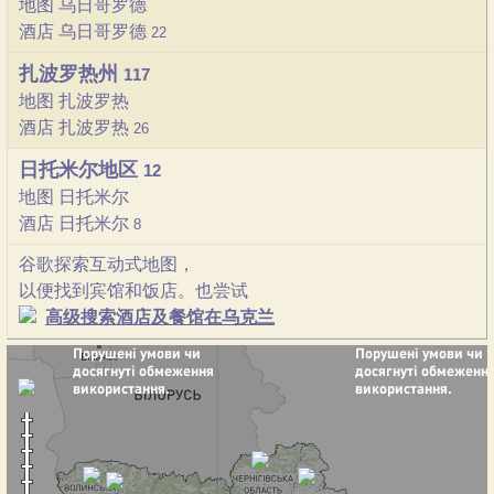
地图 乌日哥罗德
酒店 乌日哥罗德
22
扎波罗热州
117
地图 扎波罗热
酒店 扎波罗热
26
日托米尔地区
12
地图 日托米尔
酒店 日托米尔
8
谷歌探索互动式地图，
以便找到宾馆和饭店。也尝试
高级搜索酒店及餐馆在乌克兰