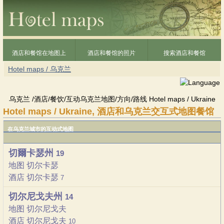
酒店和餐馆在地图上
酒店和餐馆的照片
搜索酒店和餐馆
Hotel maps / 乌克兰
乌克兰 /酒店/餐饮/互动乌克兰地图/方向/路线 Hotel maps / Ukraine
Hotel maps / Ukraine, 酒店和乌克兰交互式地图餐馆
在乌克兰城市的互动式地图
切爾卡瑟州
19
地图 切尔卡瑟
酒店 切尔卡瑟
7
切尔尼戈夫州
14
地图 切尔尼戈夫
酒店 切尔尼戈夫
10