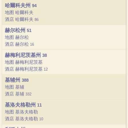
哈爾科夫州
94
地图 哈爾科夫
酒店 哈爾科夫
86
赫尔松州
51
地图 赫尔松
酒店 赫尔松
16
赫梅利尼茨基州
38
地图 赫梅利尼茨基
酒店 赫梅利尼茨基
12
基辅州
388
地图 基辅
酒店 基辅
332
基洛夫格勒州
11
地图 基洛夫格勒
酒店 基洛夫格勒
10