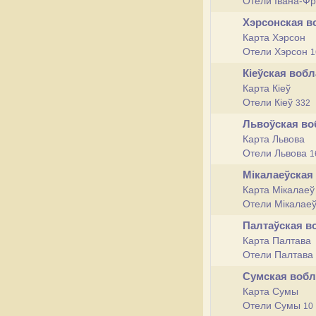
Отели Івана-Ф
Хэрсонская 
Карта Хэрсон
Отели Хэрсон
1
Кіеўская воб
Карта Кіеў
Отели Кіеў
332
Львоўская в
Карта Львова
Отели Львова
1
Мікалаеўская
Карта Мікалаеў
Отели Мікалае
Палтаўская в
Карта Палтава
Отели Палтава
Сумская воб
Карта Сумы
Отели Сумы
10