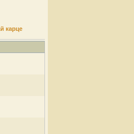
ай карце