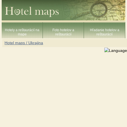
Hotely a reštaurácií na
Foto hotelov a
Hľadanie hotelov a
mape
reštaurácií
reštaurácií
Hotel maps / Ukrajina