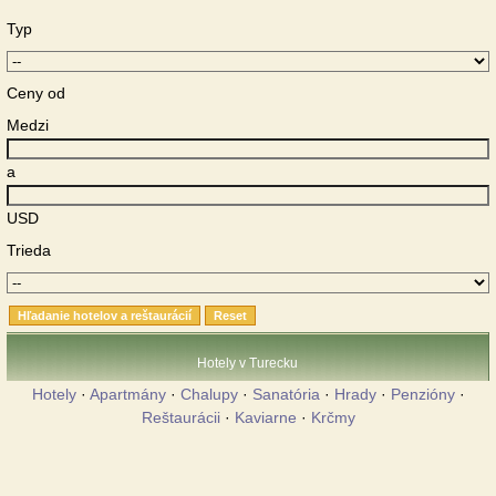
Typ
Ceny od
Medzi
a
USD
Trieda
Hotely v Turecku
Hotely
·
Apartmány
·
Chalupy
·
Sanatória
·
Hrady
·
Penzióny
·
Reštaurácii
·
Kaviarne
·
Krčmy