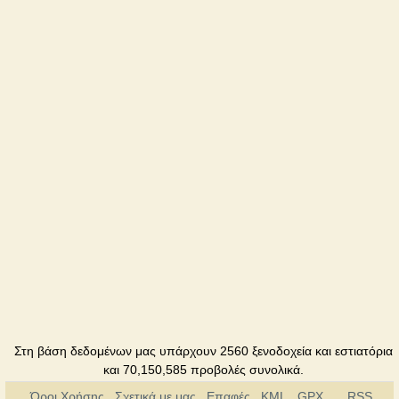
Στη βάση δεδομένων μας υπάρχουν 2560 ξενοδοχεία και εστιατόρια
και 70,150,585 προβολές συνολικά.
Όροι Χρήσης
Σχετικά με μας
Επαφές
KML
GPX
RSS