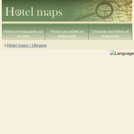
Hôtels et restaurants sur
Photos des hôtels et
Chercher des hôtels et
la carte
restaurants
restaurants
Hotel maps / Ukraine