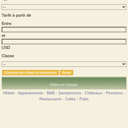
Tarifs à partir de
Entre
et
USD
Classe
Hôtels en Turquie
Hôtels
·
Appartements
·
B&B
·
Sanatoriums
·
Châteaux
·
Pensions
·
Restaurants
·
Cafés
·
Pubs