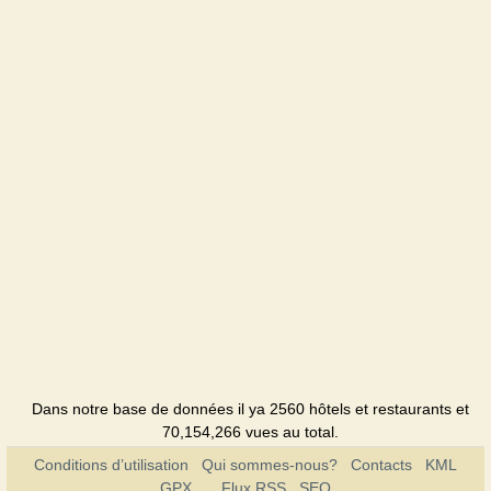
Dans notre base de données il ya 2560 hôtels et restaurants et
70,154,266 vues au total.
Conditions d’utilisation
Qui sommes-nous?
Contacts
KML
GPX
Flux RSS
SEO