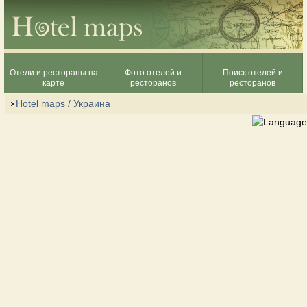
Отели и рестораны на
Фото отелей и
Поиск отелей и
карте
ресторанов
ресторанов
Hotel maps / Украина