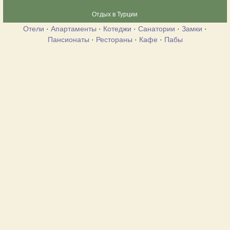
Отдых в Турции
Отели
·
Апартаменты
·
Котеджи
·
Санатории
·
Замки
·
Пансионаты
·
Рестораны
·
Кафе
·
Пабы