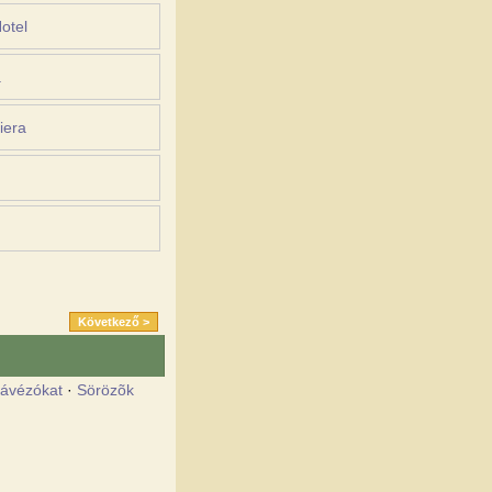
Következő >
ávézókat
·
Sörözõk