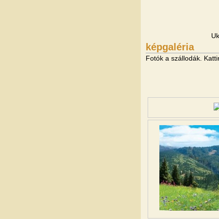
Uk
képgaléria
Fotók a szállodák. Katt