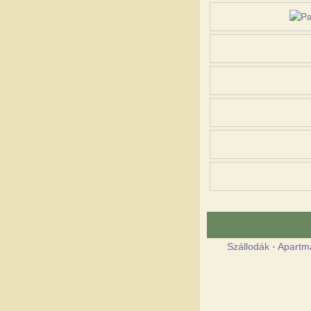
Szállodák
·
Apartm