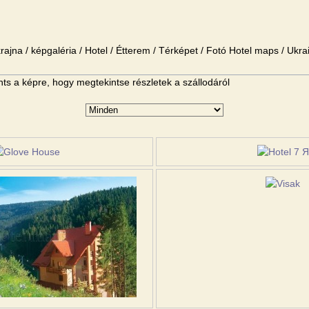
rajna / képgaléria / Hotel / Étterem / Térképet / Fotó Hotel maps / Ukra
ints a képre, hogy megtekintse részletek a szállodáról