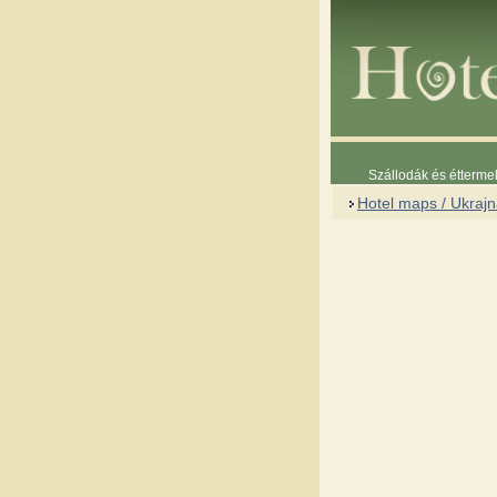
Szállodák és étterme
Hotel maps / Ukraj