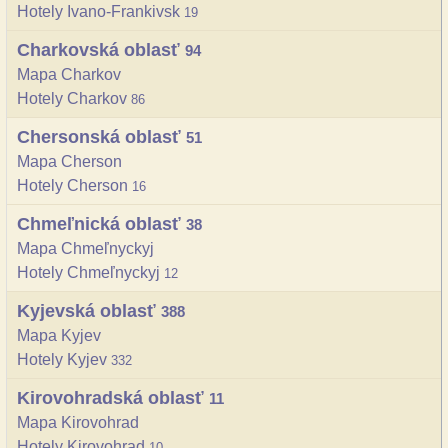
Hotely Ivano-Frankivsk
19
Charkovská oblasť
94
Mapa Charkov
Hotely Charkov
86
Chersonská oblasť
51
Mapa Cherson
Hotely Cherson
16
Chmeľnická oblasť
38
Mapa Chmeľnyckyj
Hotely Chmeľnyckyj
12
Kyjevská oblasť
388
Mapa Kyjev
Hotely Kyjev
332
Kirovohradská oblasť
11
Mapa Kirovohrad
Hotely Kirovohrad
10