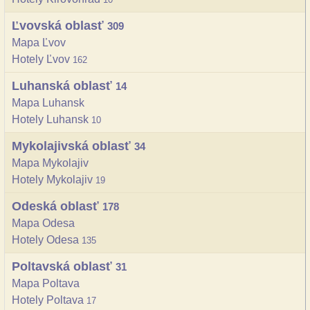
Ľvovská oblasť
309
Mapa Ľvov
Hotely Ľvov
162
Luhanská oblasť
14
Mapa Luhansk
Hotely Luhansk
10
Mykolajivská oblasť
34
Mapa Mykolajiv
Hotely Mykolajiv
19
Odeská oblasť
178
Mapa Odesa
Hotely Odesa
135
Poltavská oblasť
31
Mapa Poltava
Hotely Poltava
17