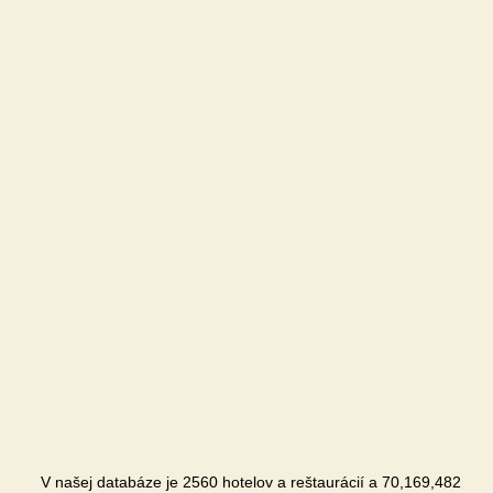
V našej databáze je 2560 hotelov a reštaurácií a 70,169,482