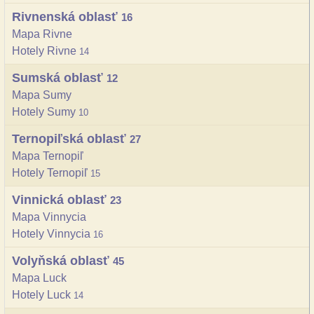
Rivnenská oblasť
16
Mapa Rivne
Hotely Rivne
14
Sumská oblasť
12
Mapa Sumy
Hotely Sumy
10
Ternopiľská oblasť
27
Mapa Ternopiľ
Hotely Ternopiľ
15
Vinnická oblasť
23
Mapa Vinnycia
Hotely Vinnycia
16
Volyňská oblasť
45
Mapa Luck
Hotely Luck
14