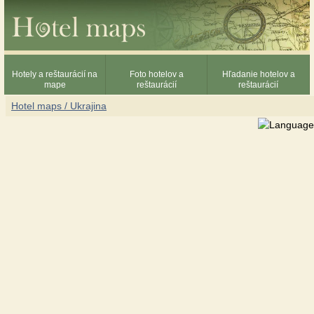
Hotely a reštaurácií na
Foto hotelov a
Hľadanie hotelov a
mape
reštaurácií
reštaurácií
Hotel maps / Ukrajina