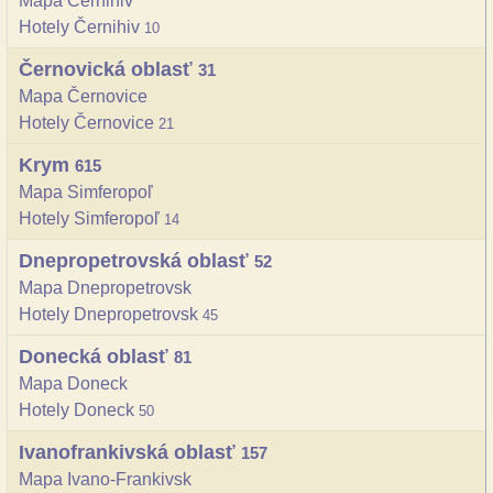
Mapa Černihiv
Hotely Černihiv
10
Černovická oblasť
31
Mapa Černovice
Hotely Černovice
21
Krym
615
Mapa Simferopoľ
Hotely Simferopoľ
14
Dnepropetrovská oblasť
52
Mapa Dnepropetrovsk
Hotely Dnepropetrovsk
45
Donecká oblasť
81
Mapa Doneck
Hotely Doneck
50
Ivanofrankivská oblasť
157
Mapa Ivano-Frankivsk