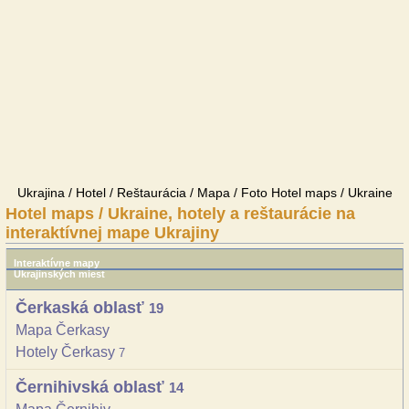
Ukrajina / Hotel / Reštaurácia / Mapa / Foto Hotel maps / Ukraine
Hotel maps / Ukraine, hotely a reštaurácie na
interaktívnej mape Ukrajiny
Interaktívne mapy
Ukrajinských miest
Čerkaská oblasť
19
Mapa Čerkasy
Hotely Čerkasy
7
Černihivská oblasť
14