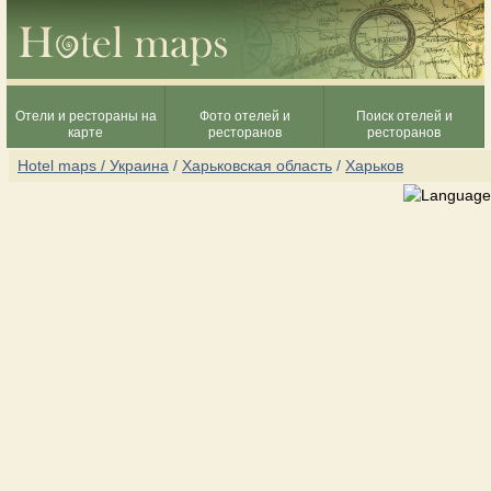
Отели и рестораны на
Фото отелей и
Поиск отелей и
карте
ресторанов
ресторанов
Hotel maps / Украина
/
Харьковская область
/
Харьков