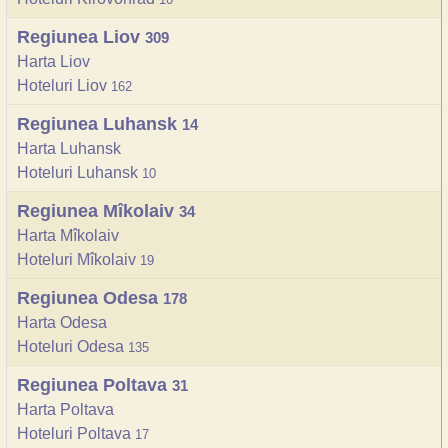
Regiunea Liov
309
Harta Liov
Hoteluri Liov
162
Regiunea Luhansk
14
Harta Luhansk
Hoteluri Luhansk
10
Regiunea Mîkolaiv
34
Harta Mîkolaiv
Hoteluri Mîkolaiv
19
Regiunea Odesa
178
Harta Odesa
Hoteluri Odesa
135
Regiunea Poltava
31
Harta Poltava
Hoteluri Poltava
17