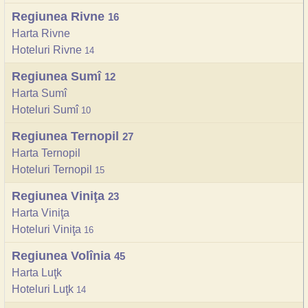
Regiunea Rivne
16
Harta Rivne
Hoteluri Rivne
14
Regiunea Sumî
12
Harta Sumî
Hoteluri Sumî
10
Regiunea Ternopil
27
Harta Ternopil
Hoteluri Ternopil
15
Regiunea Viniţa
23
Harta Viniţa
Hoteluri Viniţa
16
Regiunea Volînia
45
Harta Luţk
Hoteluri Luţk
14