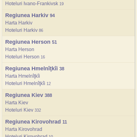
Hoteluri Ivano-Frankivsk
19
Regiunea Harkiv
94
Harta Harkiv
Hoteluri Harkiv
86
Regiunea Herson
51
Harta Herson
Hoteluri Herson
16
Regiunea Hmelnîţkîi
38
Harta Hmelnîţkîi
Hoteluri Hmelnîţkîi
12
Regiunea Kiev
388
Harta Kiev
Hoteluri Kiev
332
Regiunea Kirovohrad
11
Harta Kirovohrad
Hoteluri Kirovohrad
10