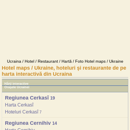
Ucraina / Hotel / Restaurant / Hartă / Foto Hotel maps / Ukraine
Hotel maps / Ukraine, hoteluri şi restaurante de pe
harta interactivă din Ucraina
Hărţi interactive
Oraşele Ucrainei
Regiunea Cerkasî
19
Harta Cerkasî
Hoteluri Cerkasî
7
Regiunea Cernihiv
14