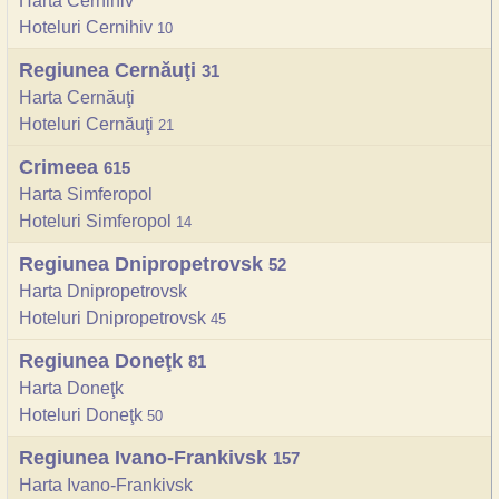
Harta Cernihiv
Hoteluri Cernihiv
10
Regiunea Cernăuţi
31
Harta Cernăuţi
Hoteluri Cernăuţi
21
Crimeea
615
Harta Simferopol
Hoteluri Simferopol
14
Regiunea Dnipropetrovsk
52
Harta Dnipropetrovsk
Hoteluri Dnipropetrovsk
45
Regiunea Doneţk
81
Harta Doneţk
Hoteluri Doneţk
50
Regiunea Ivano-Frankivsk
157
Harta Ivano-Frankivsk