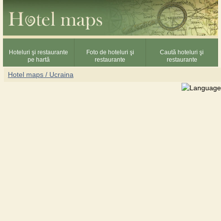
Hoteluri şi restaurante
Foto de hoteluri şi
Caută hoteluri şi
pe hartă
restaurante
restaurante
Hotel maps / Ucraina