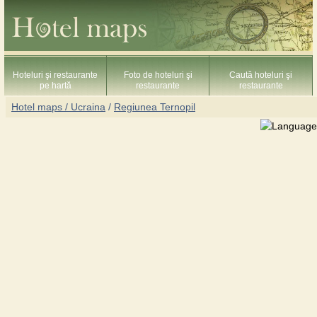
Hoteluri şi restaurante
Foto de hoteluri şi
Caută hoteluri şi
pe hartă
restaurante
restaurante
Hotel maps / Ucraina
/
Regiunea Ternopil