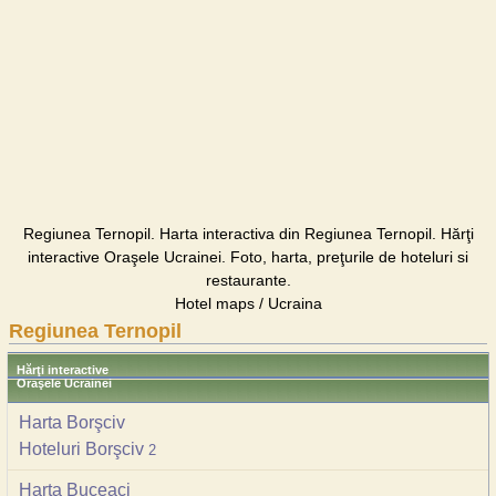
Regiunea Ternopil. Harta interactiva din Regiunea Ternopil. Hărţi
interactive Oraşele Ucrainei. Foto, harta, preţurile de hoteluri si
restaurante.
Hotel maps / Ucraina
Regiunea Ternopil
Hărţi interactive
Oraşele Ucrainei
Harta Borşciv
Hoteluri Borşciv
2
Harta Buceaci