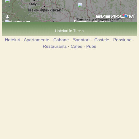
Hoteluri în Turcia
Hoteluri
·
Apartamente
·
Cabane
·
Sanatorii
·
Castele
·
Pensiune
·
Restaurants
·
Cafés
·
Pubs