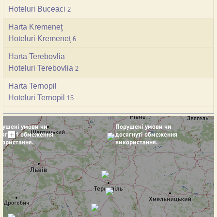
Hoteluri Buceaci
2
Harta Kremeneţ
Hoteluri Kremeneţ
6
Harta Terebovlia
Hoteluri Terebovlia
2
Harta Ternopil
Hoteluri Ternopil
15