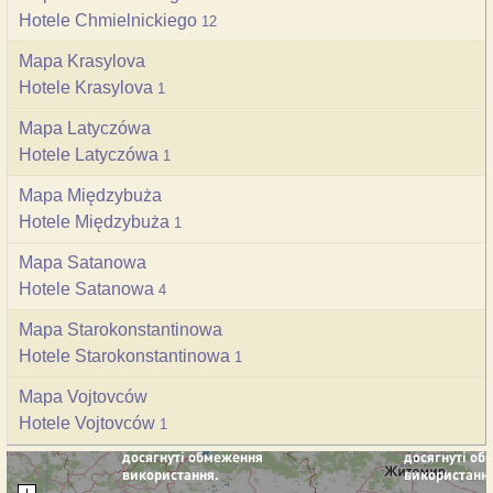
Hotele Chmielnickiego
12
Mapa Krasylova
Hotele Krasylova
1
Mapa Latyczówa
Hotele Latyczówa
1
Mapa Międzybuża
Hotele Międzybuża
1
Mapa Satanowa
Hotele Satanowa
4
Mapa Starokonstantinowa
Hotele Starokonstantinowa
1
Mapa Vojtovców
Hotele Vojtovców
1