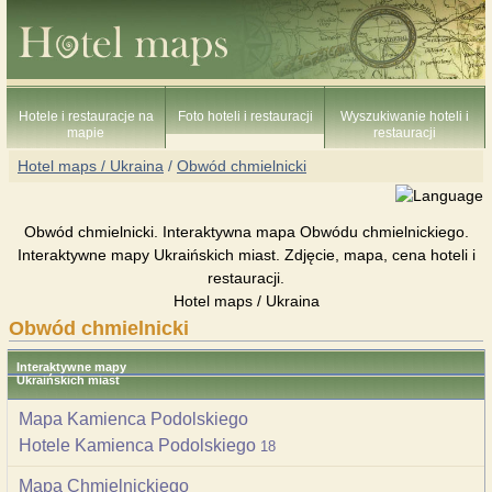
Hotele i restauracje na
Foto hoteli i restauracji
Wyszukiwanie hoteli i
mapie
restauracji
Hotel maps / Ukraina
/
Obwód chmielnicki
Obwód chmielnicki. Interaktywna mapa Obwódu chmielnickiego.
Interaktywne mapy Ukraińskich miast. Zdjęcie, mapa, cena hoteli i
restauracji.
Hotel maps / Ukraina
Obwód chmielnicki
Interaktywne mapy
Ukraińskich miast
Mapa Kamienca Podolskiego
Hotele Kamienca Podolskiego
18
Mapa Chmielnickiego