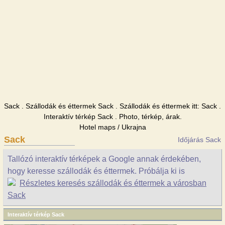
Sack . Szállodák és éttermek Sack . Szállodák és éttermek itt: Sack .
Interaktív térkép Sack . Photo, térkép, árak.
Hotel maps / Ukrajna
Sack
Időjárás Sack
Tallózó interaktív térképek a Google annak érdekében,
hogy keresse szállodák és éttermek. Próbálja ki is
Részletes keresés szállodák és éttermek a városban
Sack
Interaktív térkép Sack