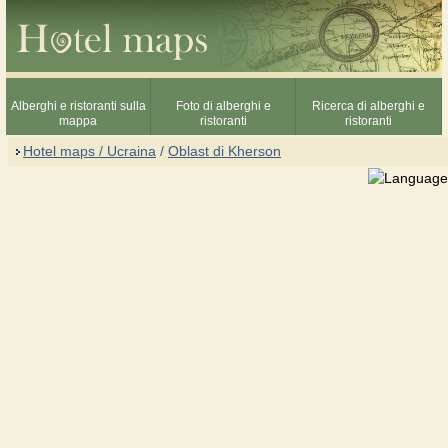
Alberghi e ristoranti sulla
Foto di alberghi e
Ricerca di alberghi e
mappa
ristoranti
ristoranti
Hotel maps / Ucraina
/
Oblast di Kherson