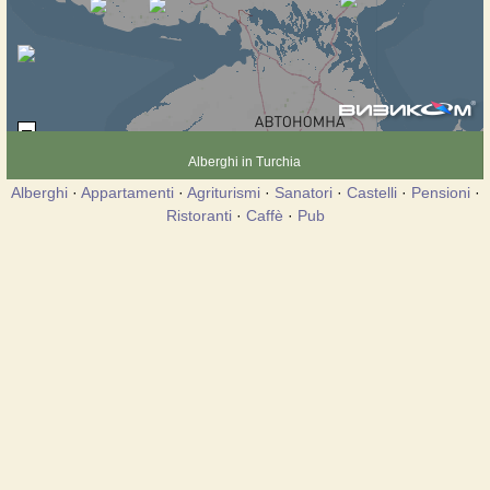
Alberghi in Turchia
Alberghi
·
Appartamenti
·
Agriturismi
·
Sanatori
·
Castelli
·
Pensioni
·
Ristoranti
·
Caffè
·
Pub