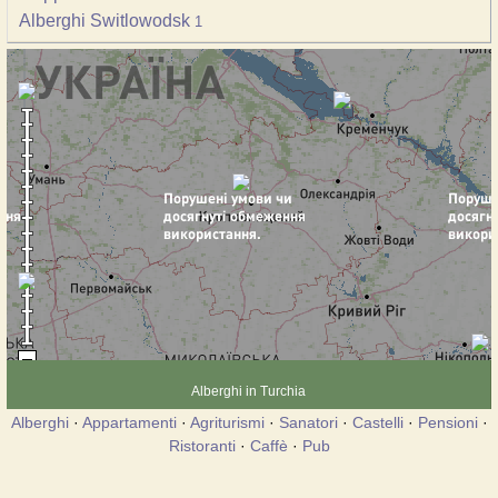
Alberghi Switlowodsk
1
Alberghi in Turchia
Alberghi
·
Appartamenti
·
Agriturismi
·
Sanatori
·
Castelli
·
Pensioni
·
Ristoranti
·
Caffè
·
Pub