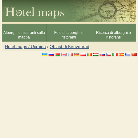
Alberghi e ristoranti sulla
Foto di alberghi e
Ricerca di alberghi e
mappa
ristoranti
ristoranti
Hotel maps / Ucraina
/
Oblast di Kirovohrad