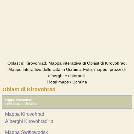
Oblast di Kirovohrad. Mappa interattiva di Oblast di Kirovohrad.
Mappe interattive delle città in Ucraina. Foto, mappe, prezzi di
alberghi e ristoranti.
Hotel maps / Ucraina
Oblast di Kirovohrad
Mappe interattive
delle città in Ucraina
Mappa Kirovohrad
Alberghi Kirovohrad
10
Mappa Switlowodsk