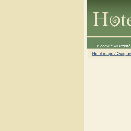
Ξενοδοχεία και εστιατό
Hotel maps / Ουκραν