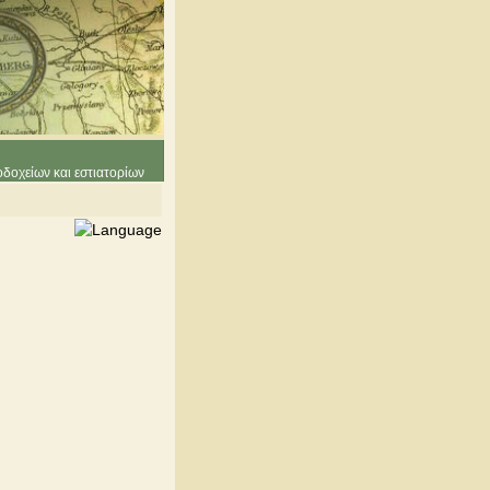
δοχείων και εστιατορίων