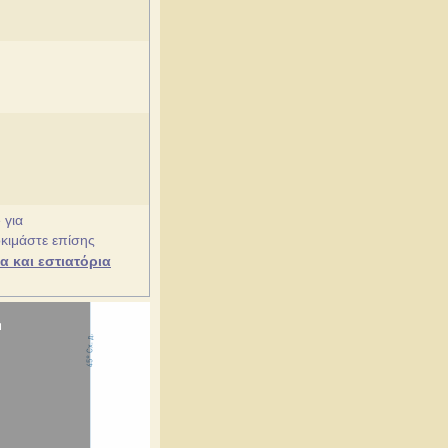
 για
οκιμάστε επίσης
 και εστιατόρια