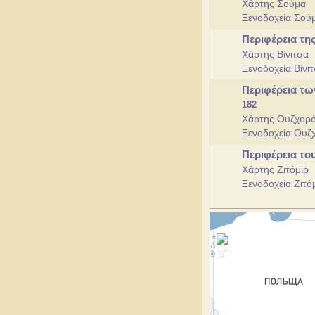
Χάρτης Σούμα
Ξενοδοχεία Σο
Περιφέρεια τη
Χάρτης Βίνιτσα
Ξενοδοχεία Βίνι
Περιφέρεια τω
182
Χάρτης Ουζχορ
Ξενοδοχεία Ουζ
Περιφέρεια το
Χάρτης Ζιτόμιρ
Ξενοδοχεία Ζιτό