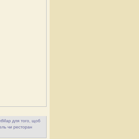
eetMap для того, щоб
тель чи ресторан