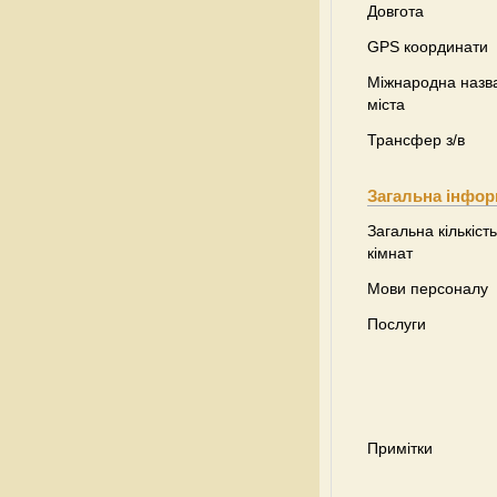
Довгота
GPS координати
Міжнародна назв
міста
Трансфер з/в
Загальна інфор
Загальна кількість
кімнат
Мови персоналу
Послуги
Примітки