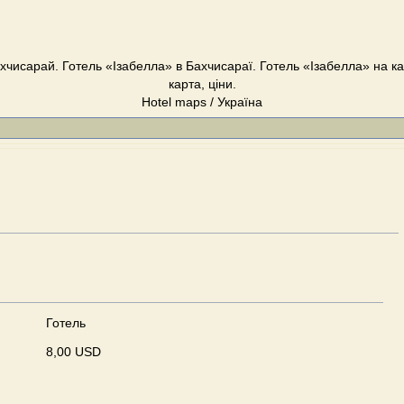
хчисарай. Готель «Ізабелла» в Бахчисараї. Готель «Ізабелла» на к
карта, ціни.
Hotel maps / Україна
Готель
8,00 USD