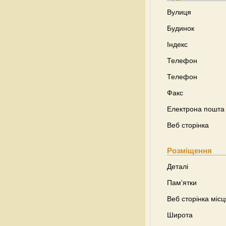
Вулиця
Будинок
Індекс
Телефон
Телефон
Факс
Електрона пошта
Веб сторінка
Розміщення
Деталі
Пам’ятки
Веб сторінка місц
Широта