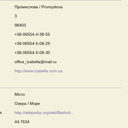
Промислова / Promyslova
3
98403
+38-06554-4-38-55
+38-06554-5-08-29
+38-06554-5-08-30
office_izabella@mail.ru
http://www.izabella.com.ua
Місто
Озера / Море
я
http://wikipedia.org/wiki/Bakhch...
44.7634