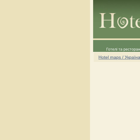
Готелі та ресторан
Hotel maps / Україн