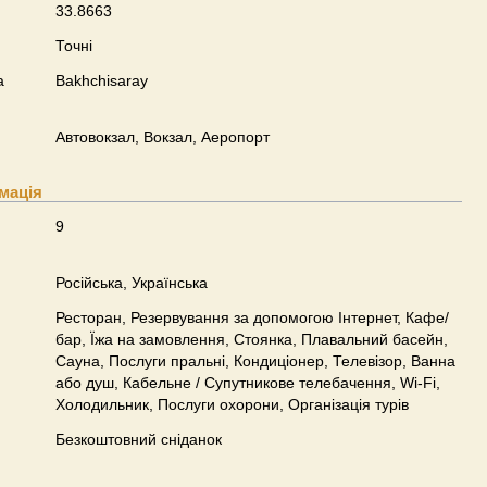
33.8663
Точні
а
Bakhchisaray
Автовокзал, Вокзал, Аеропорт
мація
9
Російська, Українська
Ресторан, Резервування за допомогою Інтернет, Кафе/
бар, Їжа на замовлення, Стоянка, Плавальний басейн,
Сауна, Послуги пральні, Кондиціонер, Телевізор, Ванна
або душ, Кабельне / Супутникове телебачення, Wi-Fi,
Холодильник, Послуги охорони, Організація турів
Безкоштовний сніданок