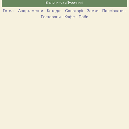
Відпочинок в Туреччині
Готелі
·
Апартаменти
·
Котеджі
·
Санаторії
·
Замки
·
Пансіонати
·
Ресторани
·
Кафе
·
Паби