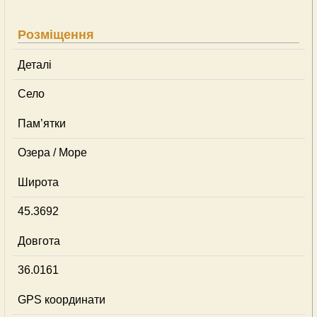
Розміщення
Деталі
Село
Пам’ятки
Озера / Море
Широта
45.3692
Довгота
36.0161
GPS координати