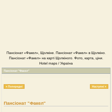
Пансіонат «Факел», Щолкіне. Пансіонат «Факел» в Щолкіно.
Пансіонат «Факел» на карті Щолкіного. Фото, карта, ціни.
Hotel maps / Україна
Пансіонат "Факел"
« Попередні
Наступні »
Пансіонат "Факел"