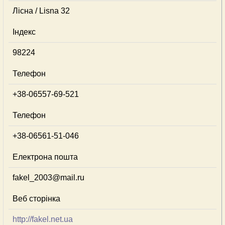
Лісна / Lisna 32
Індекс
98224
Телефон
+38-06557-69-521
Телефон
+38-06561-51-046
Електрона пошта
fakel_2003@mail.ru
Веб сторінка
http://fakel.net.ua