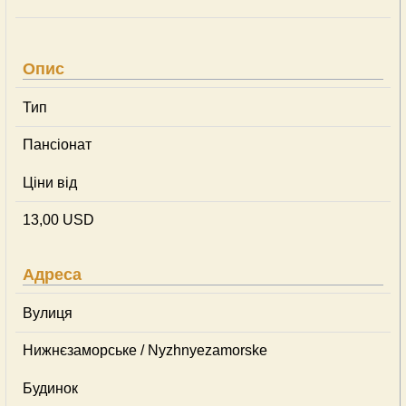
Опис
Тип
Пансіонат
Ціни від
13,00 USD
Адреса
Вулиця
Нижнєзаморське / Nyzhnyezamorske
Будинок