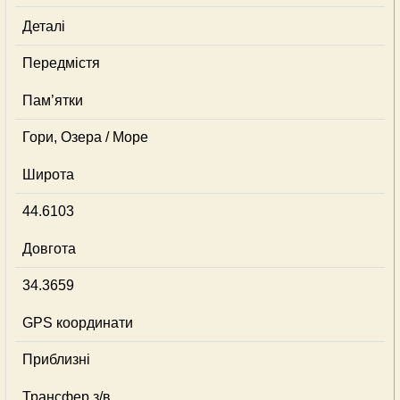
Деталі
Передмістя
Пам’ятки
Гори, Озера / Море
Широта
44.6103
Довгота
34.3659
GPS координати
Приблизні
Трансфер з/в