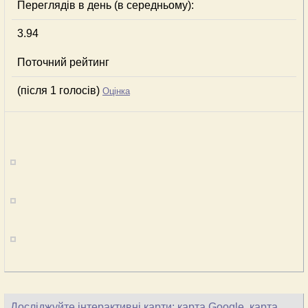
Переглядів в день (в середньому):
3.94
Поточний рейтинг
(після 1 голосів)
Оцінка
Досліджуйте інтерактивні карти: карта Google, карта