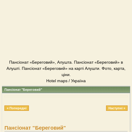
Пансіонат «Береговий», Алушта. Пансіонат «Береговий» в
Алушті. Пансіонат «Береговий» на карті Алушти. Фото, карта,
ціни.
Hotel maps / Україна
Пансіонат "Береговий"
« Попередні
Наступні »
Пансіонат "Береговий"