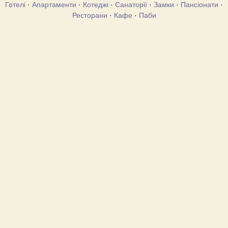
Готелі
·
Апартаменти
·
Котеджі
·
Санаторії
·
Замки
·
Пансіонати
·
Ресторани
·
Кафе
·
Паби