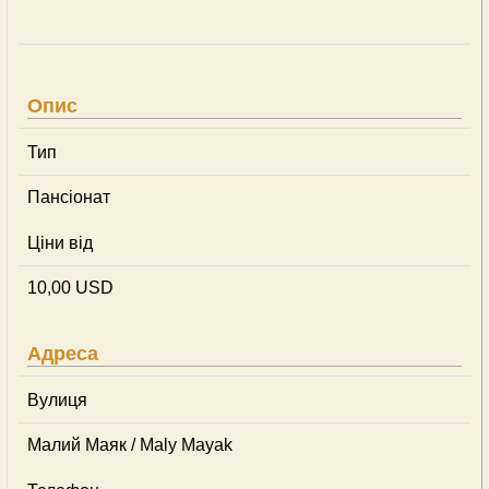
Опис
Тип
Пансіонат
Ціни від
10,00 USD
Адреса
Вулиця
Малий Маяк / Maly Mayak