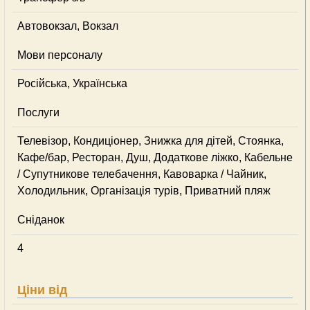
Автовокзал, Вокзал
Мови персоналу
Російська, Українська
Послуги
Телевізор, Кондиціонер, Знижка для дітей, Стоянка,
Кафе/бар, Ресторан, Душ, Додаткове ліжко, Кабельне
/ Супутникове телебачення, Кавоварка / Чайник,
Холодильник, Організація турів, Приватний пляж
Сніданок
4
Ціни від