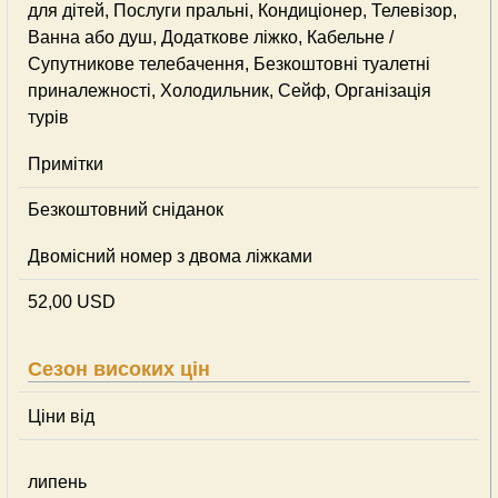
для дітей, Послуги пральні, Кондиціонер, Телевізор,
Ванна або душ, Додаткове ліжко, Кабельне /
Супутникове телебачення, Безкоштовні туалетні
приналежності, Холодильник, Сейф, Організація
турів
Примітки
Безкоштовний сніданок
Двомісний номер з двома ліжками
52,00 USD
Сезон високих цін
Ціни від
липень