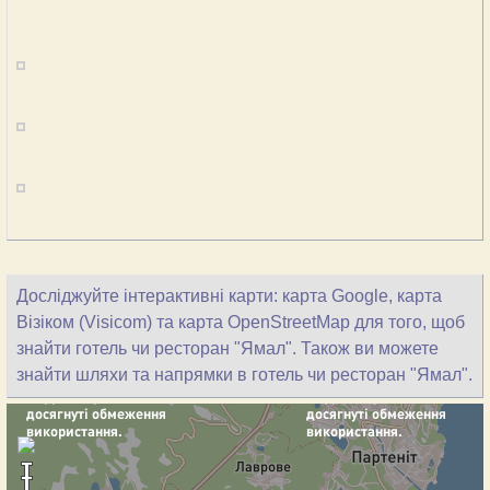
Досліджуйте інтерактивні карти: карта Google, карта
Візіком (Visicom) та карта OpenStreetMap для того, щоб
знайти готель чи ресторан "Ямал". Також ви можете
знайти шляхи та напрямки в готель чи ресторан "Ямал".