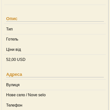
Опис
Тип
Готель
Ціни від
52,00 USD
Адреса
Вулиця
Нове село / Nove selo
Телефон