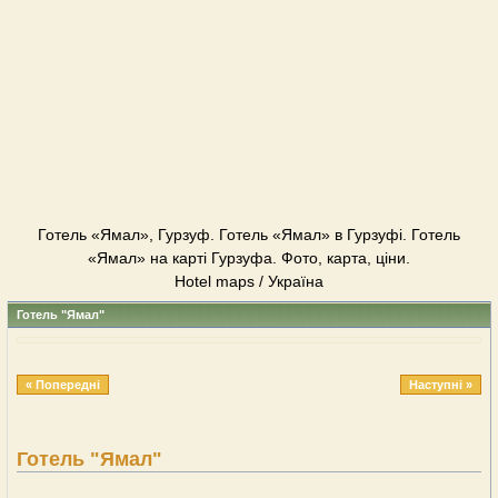
Готель «Ямал», Гурзуф. Готель «Ямал» в Гурзуфі. Готель
«Ямал» на карті Гурзуфа. Фото, карта, ціни.
Hotel maps / Україна
Готель "Ямал"
« Попередні
Наступні »
Готель "Ямал"