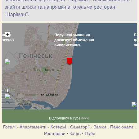
знайти шляхи та напрямки в готель чи ресторан
"Наріман".
Відпочинок в Туреччині
Готелі
·
Апартаменти
·
Котеджі
·
Санаторії
·
Замки
·
Пансіонати
·
Ресторани
·
Кафе
·
Паби