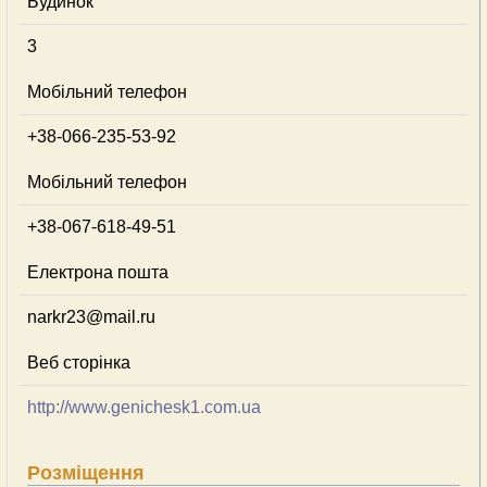
Будинок
3
Мобільний телефон
+38-066-235-53-92
Мобільний телефон
+38-067-618-49-51
Електрона пошта
narkr23@mail.ru
Веб сторінка
http://www.genichesk1.com.ua
Розміщення