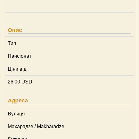
Опис
Тип
Пансіонат
Ціни від
26,00 USD
Адреса
Вулиця
Махарадзе / Makharadze