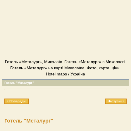
Готель «Металург», Миколаїв. Готель «Металург» в Миколаєві.
Готель «Металург» на карті Миколаїва. Фото, карта, ціни.
Hotel maps / Україна
Готель "Металург"
« Попередні
Наступні »
Готель "Металург"