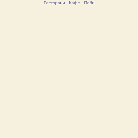
Ресторани
·
Кафе
·
Паби