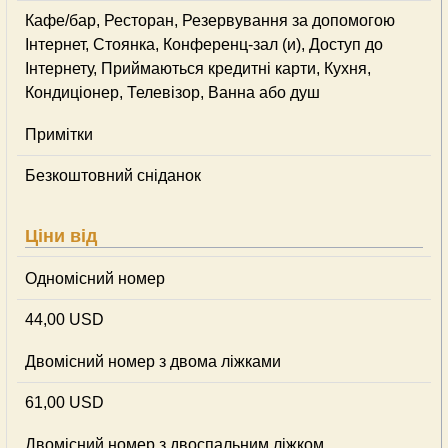
Кафе/бар, Ресторан, Резервування за допомогою
Інтернет, Стоянка, Конференц-зал (и), Доступ до
Інтернету, Приймаються кредитні карти, Кухня,
Кондиціонер, Телевізор, Ванна або душ
Примітки
Безкоштовний сніданок
Ціни від
Одномісний номер
44,00 USD
Двомісний номер з двома ліжками
61,00 USD
Двомісний номер з двоспальним ліжком