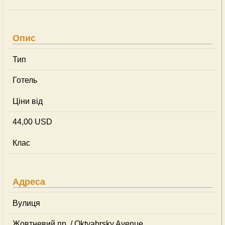
Опис
Тип
Готель
Ціни від
44,00 USD
Клас
Адреса
Вулиця
Жовтневий пр. / Oktyabrsky Avenue