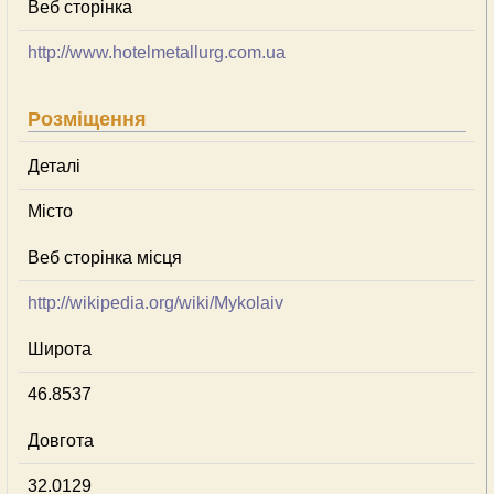
Веб сторінка
http://www.hotelmetallurg.com.ua
Розміщення
Деталі
Місто
Веб сторінка місця
http://wikipedia.org/wiki/Mykolaiv
Широта
46.8537
Довгота
32.0129