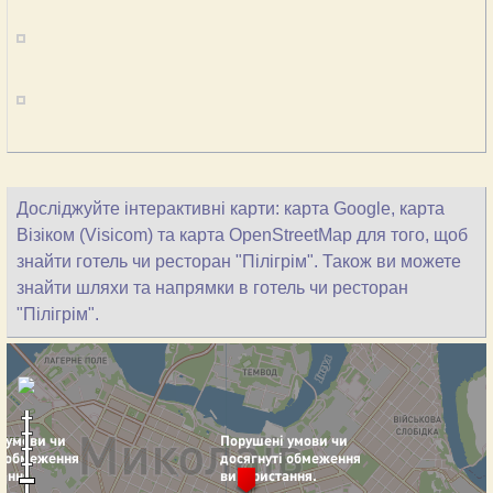
Досліджуйте інтерактивні карти: карта Google, карта
Візіком (Visicom) та карта OpenStreetMap для того, щоб
знайти готель чи ресторан "Пілігрім". Також ви можете
знайти шляхи та напрямки в готель чи ресторан
"Пілігрім".