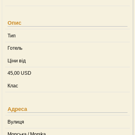
Опис
Тип
Готель
Ціни від
45,00 USD
Клас
Адреса
Вулиця
Морська / Morska