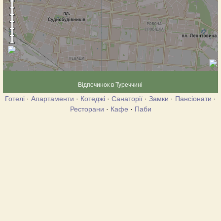
Відпочинок в Туреччині
Готелі
·
Апартаменти
·
Котеджі
·
Санаторії
·
Замки
·
Пансіонати
·
Ресторани
·
Кафе
·
Паби