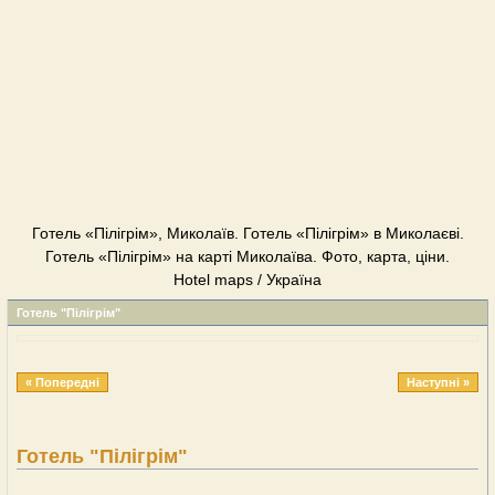
Готель «Пілігрім», Миколаїв. Готель «Пілігрім» в Миколаєві.
Готель «Пілігрім» на карті Миколаїва. Фото, карта, ціни.
Hotel maps / Україна
Готель "Пілігрім"
« Попередні
Наступні »
Готель "Пілігрім"