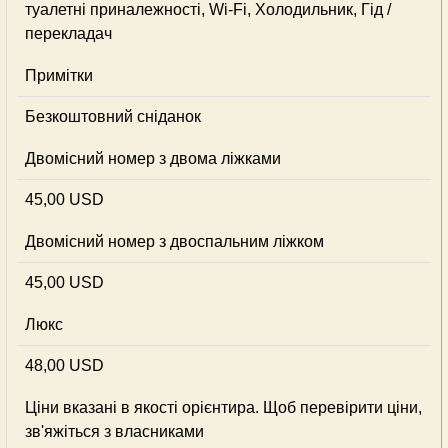
туалетні приналежності, Wi-Fi, Холодильник, Гід /
перекладач
Примітки
Безкоштовний сніданок
Двомісний номер з двома ліжками
45,00 USD
Двомісний номер з двоспальним ліжком
45,00 USD
Люкс
48,00 USD
Ціни вказані в якості орієнтира. Щоб перевірити ціни,
зв'яжіться з власниками