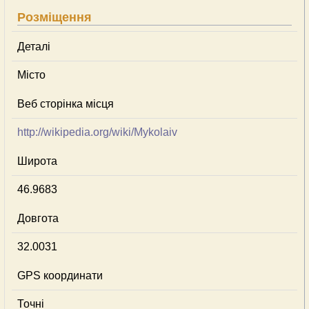
Розміщення
Деталі
Місто
Веб сторінка місця
http://wikipedia.org/wiki/Mykolaiv
Широта
46.9683
Довгота
32.0031
GPS координати
Точні