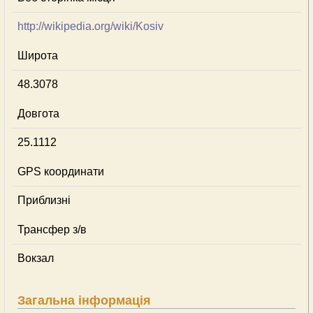
http://wikipedia.org/wiki/Kosiv
Широта
48.3078
Довгота
25.1112
GPS координати
Приблизні
Трансфер з/в
Вокзал
Загальна інформація