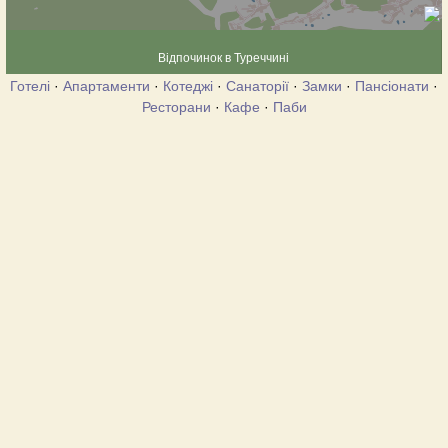
Відпочинок в Туреччині
Готелі
·
Апартаменти
·
Котеджі
·
Санаторії
·
Замки
·
Пансіонати
·
Ресторани
·
Кафе
·
Паби