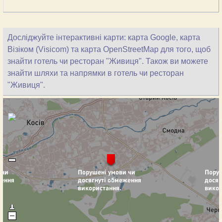
Досліджуйте інтерактивні карти: карта Google, карта
Візіком (Visicom) та карта OpenStreetMap для того, щоб
знайти готель чи ресторан "Живиця". Також ви можете
знайти шляхи та напрямки в готель чи ресторан
"Живиця".