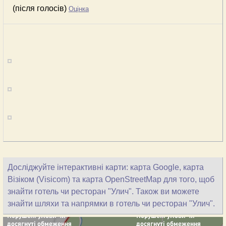
(після голосів)
Оцінка
Досліджуйте інтерактивні карти: карта Google, карта
Візіком (Visicom) та карта OpenStreetMap для того, щоб
знайти готель чи ресторан "Улич". Також ви можете
знайти шляхи та напрямки в готель чи ресторан "Улич".