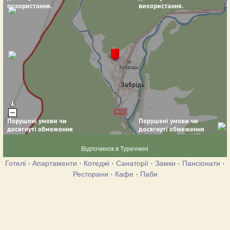
Відпочинок в Туреччині
Готелі
·
Апартаменти
·
Котеджі
·
Санаторії
·
Замки
·
Пансіонати
·
Ресторани
·
Кафе
·
Паби