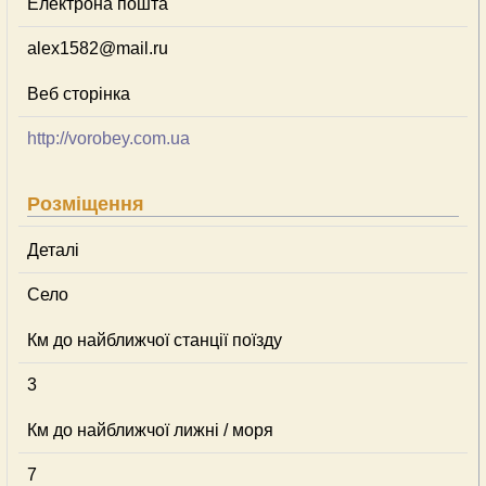
Електрона пошта
alex1582@mail.ru
Веб сторінка
http://vorobey.com.ua
Розміщення
Деталі
Село
Км до найближчої станції поїзду
3
Км до найближчої лижні / моря
7