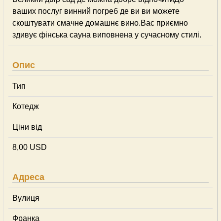
ваших послуг винний погреб де ви ви можете
скоштувати смачне домашнє вино.Вас приємно
здивує фінська сауна виповнена у сучасному стилі.
Опис
Тип
Котедж
Ціни від
8,00 USD
Адреса
Вулиця
Франка