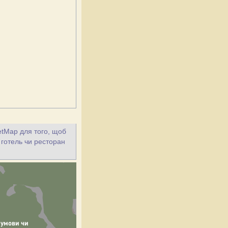
eetMap для того, щоб
 готель чи ресторан