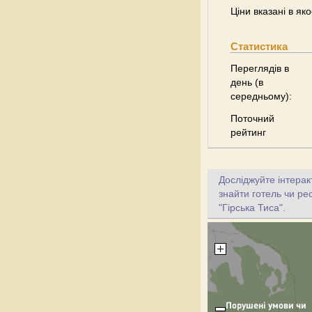
Ціни вказані в як
Статистика
Переглядів в
день (в
середньому):
Поточний
рейтинг
Досліджуйте інтерак
знайти готель чи ре
"Гірська Тиса".