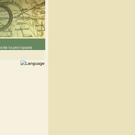
елів та ресторанів