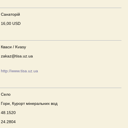
Санаторій
16,00 USD
Кваси / Kvasy
zakaz@tisa.uz.ua
http://www.tisa.uz.ua
Село
Гори, Курорт мінеральних вод
48.1520
24.2804