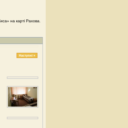
Тиса» на карті Рахова.
Наступні »