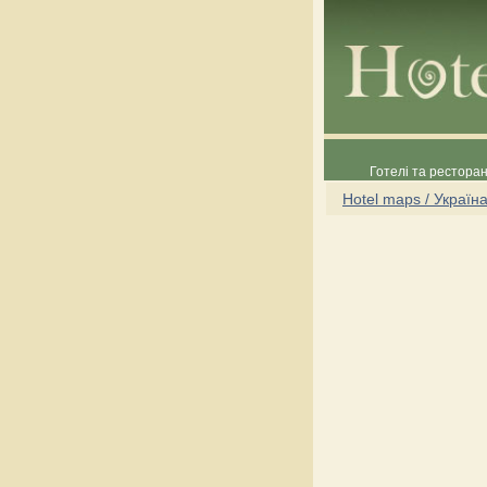
Готелі та ресторан
Hotel maps / Україн