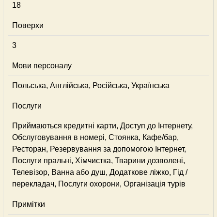
18
Поверхи
3
Мови персоналу
Польська, Англійська, Російська, Українська
Послуги
Приймаються кредитні карти, Доступ до Інтернету,
Обслуговування в номері, Стоянка, Кафе/бар,
Ресторан, Резервування за допомогою Інтернет,
Послуги пральні, Хімчистка, Тварини дозволені,
Телевізор, Ванна або душ, Додаткове ліжко, Гід /
перекладач, Послуги охорони, Організація турів
Примітки