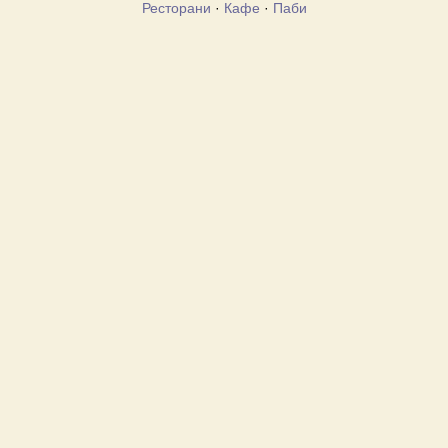
Ресторани
·
Кафе
·
Паби