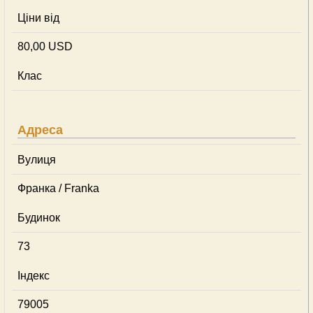
Ціни від
80,00 USD
Клас
Адреса
Вулиця
Франка / Franka
Будинок
73
Індекс
79005