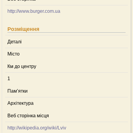
http://www.burger.com.ua
Розміщення
Деталі
Місто
Км до центру
1
Пам’ятки
Архітектура
Веб сторінка місця
http://wikipedia.org/wiki/Lviv