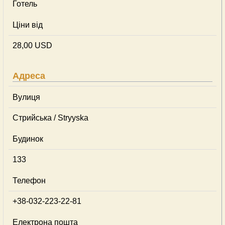
Готель
Ціни від
28,00 USD
Адреса
Вулиця
Стрийськa / Stryyska
Будинок
133
Телефон
+38-032-223-22-81
Електрона пошта