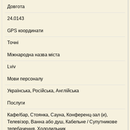
Довгота
24.0143
GPS координати
Точні
Міжнародна назва міста
Lviv
Мови персоналу
Українська, Російська, Англійська
Послуги
Кафе/бар, Стоянка, Сауна, Конференц-зал (и),
Телевізор, Ванна або душ, Кабельне / Супутникове
телебачення, Холодильник