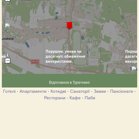
Відпочинок в Туреччині
Готелі
·
Апартаменти
·
Котеджі
·
Санаторії
·
Замки
·
Пансіонати
·
Ресторани
·
Кафе
·
Паби