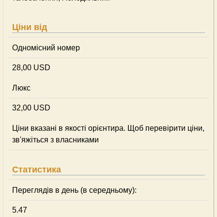
Ціни від
Одномісний номер
28,00 USD
Люкс
32,00 USD
Ціни вказані в якості орієнтира. Щоб перевірити ціни,
зв'яжіться з власниками
Статистика
Переглядів в день (в середньому):
5.47