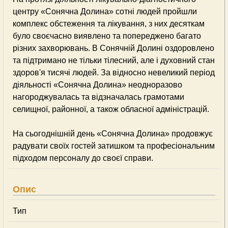
центру «Сонячна Долина» сотні людей пройшли
комплекс обстеження та лікування, з них десяткам
було своєчасно виявлено та попереджено багато
різних захворювань. В Сонячній Долині оздоровлено
та підтримано не тільки тілесний, але і духовний стан
здоров'я тисячі людей. За відносно невеликий період
діяльності «Сонячна Долина» неодноразово
нагороджувалась та відзначалась грамотами
селищної, районної, а також обласної адміністрацій.
На сьогоднішній день «Сонячна Долина» продовжує
радувати своїх гостей затишком та професіональним
підходом персоналу до своєї справи.
Опис
Тип