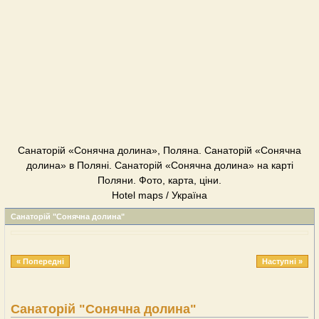
Санаторій «Сонячна долина», Поляна. Санаторій «Сонячна
долина» в Поляні. Санаторій «Сонячна долина» на карті
Поляни. Фото, карта, ціни.
Hotel maps / Україна
Санаторій "Сонячна долина"
« Попередні
Наступні »
Санаторій "Сонячна долина"