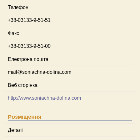
Телефон
+38-03133-9-51-51
Факс
+38-03133-9-51-00
Електрона пошта
mail@soniachna-dolina.com
Веб сторінка
http://www.soniachna-dolina.com
Розміщення
Деталі