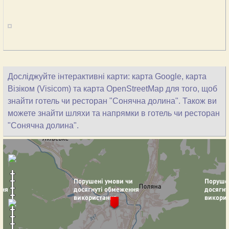
Досліджуйте інтерактивні карти: карта Google, карта
Візіком (Visicom) та карта OpenStreetMap для того, щоб
знайти готель чи ресторан "Сонячна долина". Також ви
можете знайти шляхи та напрямки в готель чи ресторан
"Сонячна долина".