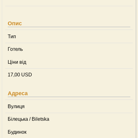
Опис
Тип
Готель
Ціни від
17,00 USD
Адреса
Вулиця
Білецька / Biletska
Будинок