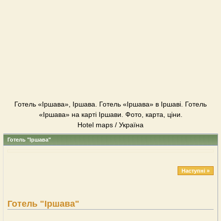
Готель «Іршава», Іршава. Готель «Іршава» в Іршаві. Готель
«Іршава» на карті Іршави. Фото, карта, ціни.
Hotel maps / Україна
Готель "Іршава"
Наступні »
Готель "Іршава"