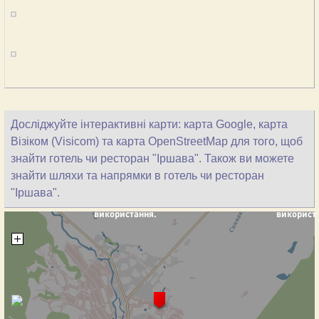
Досліджуйте інтерактивні карти: карта Google, карта
Візіком (Visicom) та карта OpenStreetMap для того, щоб
знайти готель чи ресторан "Іршава". Також ви можете
знайти шляхи та напрямки в готель чи ресторан
"Іршава".