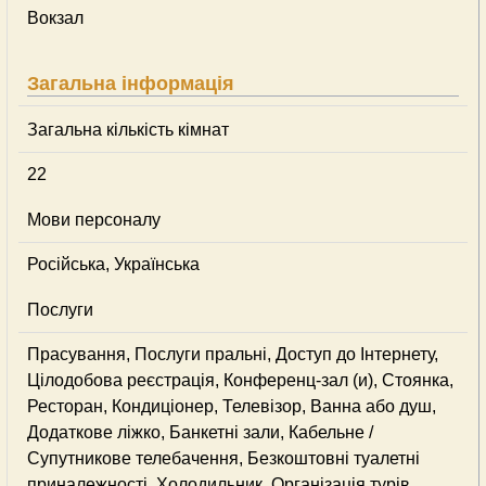
Вокзал
Загальна інформація
Загальна кількість кімнат
22
Мови персоналу
Російська, Українська
Послуги
Прасування, Послуги пральні, Доступ до Інтернету,
Цілодобова реєстрація, Конференц-зал (и), Стоянка,
Ресторан, Кондиціонер, Телевізор, Ванна або душ,
Додаткове ліжко, Банкетні зали, Кабельне /
Супутникове телебачення, Безкоштовні туалетні
приналежності, Холодильник, Організація турів,