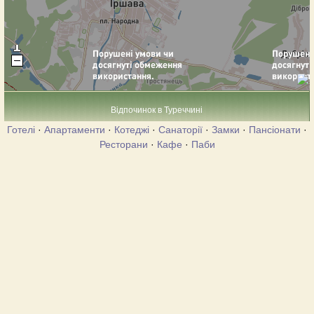
Відпочинок в Туреччині
Готелі
·
Апартаменти
·
Котеджі
·
Санаторії
·
Замки
·
Пансіонати
·
Ресторани
·
Кафе
·
Паби